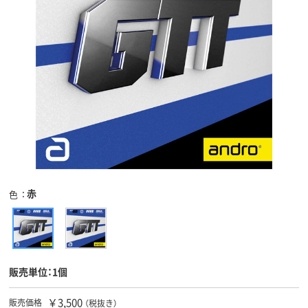
赤
色
販売単位：1個
￥3,500
販売価格
（税抜き）