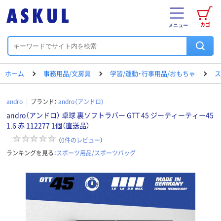
カゴ
メニュー
ホーム
事務用品/文房具
学習/運動・行事用品/おもちゃ
ス
andro
ブランド：
andro（アンドロ）
andro（アンドロ） 卓球 裏ソフトラバー GTT 45 ジーティーティー45
1.6 赤 112277 1個（直送品）
（
0
件のレビュー
）
ランキングを見る：
スポーツ用品/スポーツバッグ