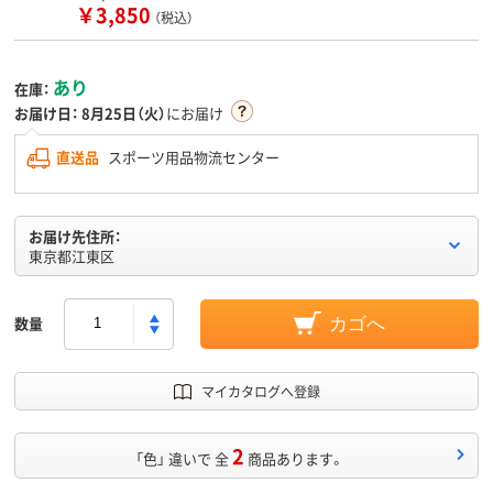
￥3,850
（税込）
あり
在庫：
お届け日：
8月25日（火）
にお届け
直送品
スポーツ用品物流センター
お届け先住所：
東京都江東区
数量
カゴへ
マイカタログへ登録
2
「色」 違いで 全
商品あります。