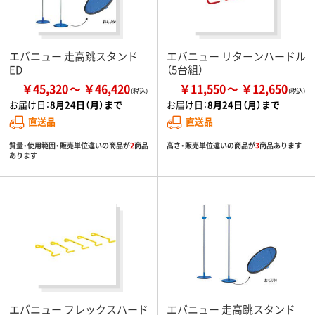
エバニュー 走高跳スタンド
エバニュー リターンハードル
ED
（5台組）
￥45,320
￥46,420
￥11,550
￥12,650
お届け日：
8月24日（月）まで
お届け日：
8月24日（月）まで
直送品
直送品
質量・使用範囲・販売単位違いの商品が
2
商品
高さ・販売単位違いの商品が
3
商品あります
あります
エバニュー フレックスハード
エバニュー 走高跳スタンド