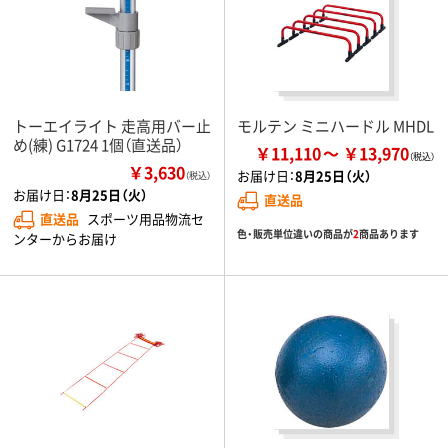
トーエイライト 走高用バー止
モルテン ミニハードル MHDL
め(練) G1724 1個（直送品）
￥11,110
￥13,970
￥3,630
お届け日：
8月25日（火）
（税込）
お届け日：
8月25日（火）
直送品
直送品
スポーツ用品物流セ
色・販売単位違いの商品が
2
商品あります
ンターからお届け