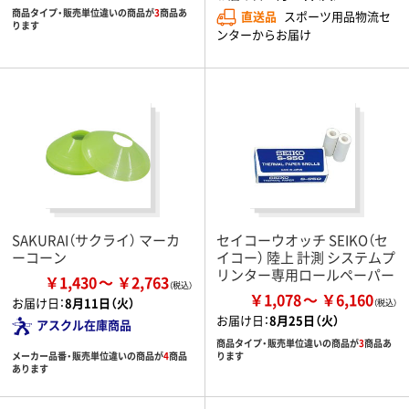
商品タイプ・販売単位違いの商品が
3
商品あ
直送品
スポーツ用品物流セ
ります
ンターからお届け
SAKURAI（サクライ） マーカ
セイコーウオッチ SEIKO（セ
ーコーン
イコー） 陸上 計測 システムプ
リンター専用ロールペーパー
￥1,430
￥2,763
￥1,078
￥6,160
お届け日：
8月11日（火）
お届け日：
8月25日（火）
アスクル在庫商品
商品タイプ・販売単位違いの商品が
3
商品あ
メーカー品番・販売単位違いの商品が
4
商品
ります
あります