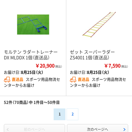
モルテン ラダートレーナー
ゼット スーパーラダー
DX MLDDX 1個（直送品）
ZS4001 1個（直送品）
￥20,900
￥7,590
（税込）
（税込）
お届け日：
8月25日（火）
お届け日：
8月25日（火）
直送品
スポーツ用品物流セ
直送品
スポーツ用品物流セ
ンターからお届け
ンターからお届け
52件（70商品）中 1件目～50件目
1
2
前のページへ
次のページへ