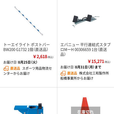
トーエイライト ポストバー
エバニュー 平行連結式スタブ
BW200 G1732 1個（直送品）
ロMーH 00306659 1台（直送
品）
￥2,618
（税込）
￥15,271
お届け日：
8月25日（火）
（税込）
お届け日：
8月31日（月）まで
直送品
スポーツ用品物流セ
直送品
株式会社三和製作所
ンターからお届け
船橋事業所からお届け