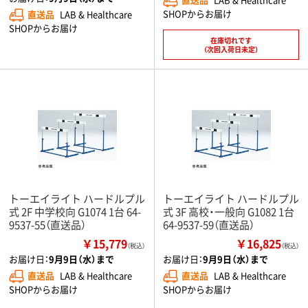
SHOPからお届け
直送品
LAB & Healthcare
SHOPからお届け
在庫切れです
（次回入荷日未定）
トーエイライト ハードルプル
トーエイライト ハードルプル
式 2F 中学校向 G1074 1台 64-
式 3F 高校・一般向 G1082 1台
9537-55（直送品）
64-9537-59（直送品）
￥15,779
￥16,825
（税込）
（税込）
お届け日：
9月9日（水）まで
お届け日：
9月9日（水）まで
直送品
LAB & Healthcare
直送品
LAB & Healthcare
SHOPからお届け
SHOPからお届け