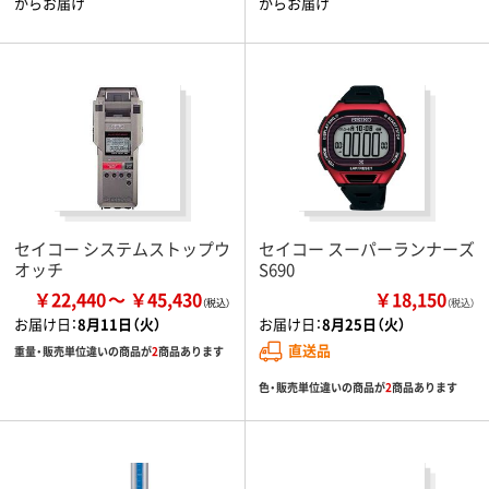
からお届け
からお届け
セイコー システムストップウ
セイコー スーパーランナーズ
オッチ
S690
￥22,440
￥45,430
￥18,150
（税込）
お届け日：
8月11日（火）
お届け日：
8月25日（火）
直送品
重量・販売単位違いの商品が
2
商品あります
色・販売単位違いの商品が
2
商品あります