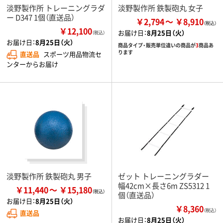
淡野製作所 トレーニングラダ
淡野製作所 鉄製砲丸 女子
ー D347 1個（直送品）
￥2,794
￥8,910
￥12,100
お届け日：
8月25日（火）
（税込）
お届け日：
8月25日（火）
商品タイプ・販売単位違いの商品が
3
商品あ
ります
直送品
スポーツ用品物流セ
ンターからお届け
淡野製作所 鉄製砲丸 男子
ゼット トレーニングラダー
幅42cm×長さ6m ZS5312 1
￥11,440
￥15,180
個（直送品）
お届け日：
8月25日（火）
￥8,360
（税込）
直送品
お届け日：
8月25日（火）