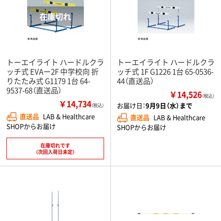
トーエイライト ハードルクラ
トーエイライト ハードルクラ
ッチ式 EVAー2F 中学校向 折
ッチ式 1F G1226 1台 65-0536-
りたたみ式 G1179 1台 64-
44（直送品）
9537-68（直送品）
￥14,526
（税込）
￥14,734
お届け日：
9月9日（水）まで
（税込）
直送品
LAB & Healthcare
直送品
LAB & Healthcare
SHOPからお届け
SHOPからお届け
在庫切れです
（次回入荷日未定）