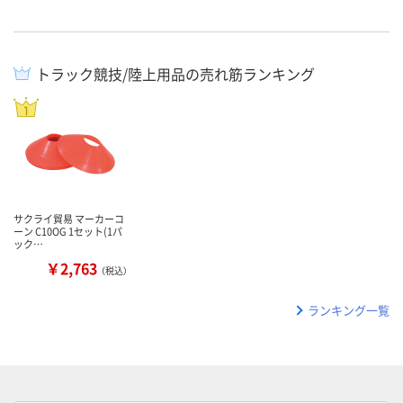
トラック競技/陸上用品の売れ筋ランキング
サクライ貿易 マーカーコ
ーン C10OG 1セット(1パ
ック…
￥2,763
（税込）
ランキング一覧