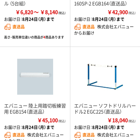
ル （5台組）
160SP-2 EGB164（直送品）
￥6,820
￥8,140
￥42,900
（税込）
お届け日：
8月24日（月）まで
お届け日：
8月24日（月）まで
直送品
直送品
株式会社エバニュー
からお届け
高さ・販売単位違いの商品が
4
商品あります
エバニュー 陸上用踏切板練習
エバニュー ソフトドリルハー
用 EGB154（直送品）
ドル2 EGC225（直送品）
￥45,100
￥18,040
（税込）
（税込）
お届け日：
8月24日（月）まで
お届け日：
8月24日（月）まで
直送品
株式会社エバニュー
直送品
株式会社エバニュー