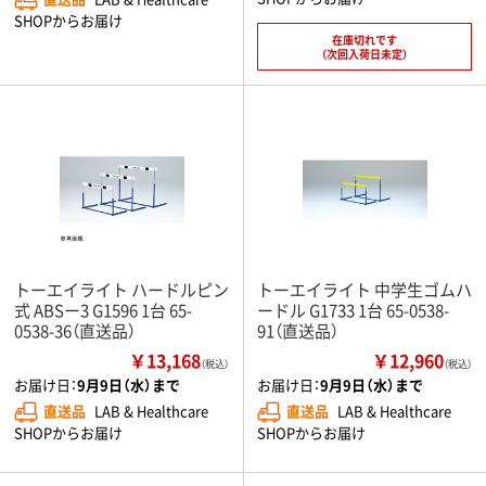
SHOPからお届け
在庫切れです
（次回入荷日未定）
トーエイライト ハードルピン
トーエイライト 中学生ゴムハ
式 ABSー3 G1596 1台 65-
ードル G1733 1台 65-0538-
0538-36（直送品）
91（直送品）
￥13,168
￥12,960
（税込）
（税込）
お届け日：
9月9日（水）まで
お届け日：
9月9日（水）まで
直送品
LAB & Healthcare
直送品
LAB & Healthcare
SHOPからお届け
SHOPからお届け