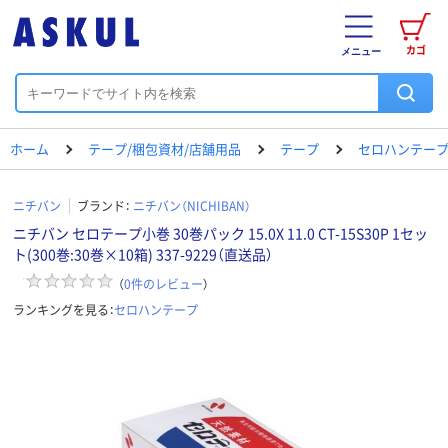
カゴ
メニュー
ホーム
テープ/梱包資材/店舗用品
テープ
セロハンテー
ニチバン
ブランド：
ニチバン（NICHIBAN）
ニチバン セロテープ小巻 30巻パック 15.0X 11.0 CT-15S30P 1セッ
ト(300巻:30巻×10箱) 337-9229（直送品）
（
0
件のレビュー
）
ランキングを見る：
セロハンテープ