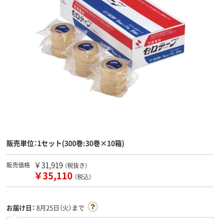
販売単位：1セット(300巻:30巻×10箱)
￥31,919
販売価格
（税抜き）
￥35,110
（税込）
お届け日：
8月25日（火）まで