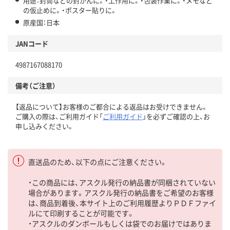
用途：封筒などの封かんに。・工作用に。・包装作業に。・メモなど
の仮止めに。・ポスター貼りに。
原産国：日本
JANコード
4987167088170
備考（ご注意）
【返品について】お客様のご都合による返品はお受けできません。
ご購入の際は、ご利用ガイド「
ご利用ガイド
」を必ずご確認の上、お
申し込みください。
直送品のため、以下の点にご注意ください。
・この商品には、アスクル発行の納品書が同梱されていない
場合があります。アスクル発行の納品書をご希望のお客様
は、商品到着後、本サイト上のご利用履歴よりＰＤＦファイ
ルにて印刷することが可能です。
・アスクルのダンボールもしくは袋でのお届けではありま