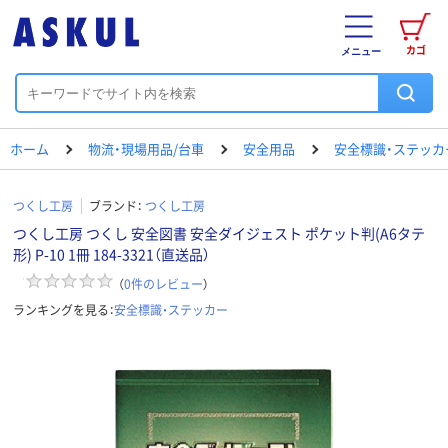
カゴ
メニュー
ホーム
物流・現場用品/台車
安全用品
安全標識・ステッカ
つくし工房
ブランド：
つくし工房
つくし工房 つくし 安全図書 安全ダイジェスト ポケット判(A6タテ
形) P-10 1冊 184-3321（直送品）
（
0
件のレビュー
）
ランキングを見る：
安全標識・ステッカー