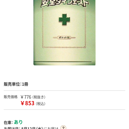
販売単位：1冊
￥776
販売価格
（税抜き）
￥853
（税込）
あり
在庫：
お届け日：
8月12日（水）
にお届け