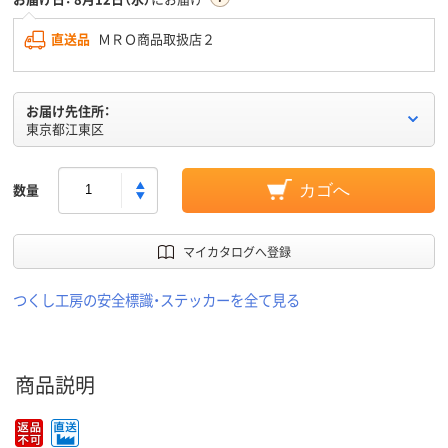
直送品
ＭＲＯ商品取扱店２
お届け先住所：
東京都江東区
数量
カゴへ
マイカタログへ登録
つくし工房の安全標識・ステッカーを全て見る
商品説明