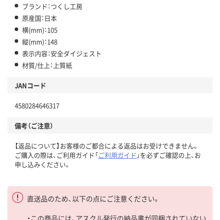
ブランド：つくし工房
原産国：日本
横(mm)：105
縦(mm)：148
表示内容：安全ダイジェスト
材質/仕上：上質紙
JANコード
4580284646317
備考（ご注意）
【返品について】お客様のご都合による返品はお受けできません。
ご購入の際は、ご利用ガイド「
ご利用ガイド
」を必ずご確認の上、お
申し込みください。
直送品のため、以下の点にご注意ください。
・この商品には、アスクル発行の納品書が同梱されていない