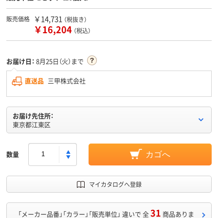
￥14,731
販売価格
（税抜き）
￥16,204
（税込）
お届け日：
8月25日（火）まで
直送品
三甲株式会社
お届け先住所：
東京都江東区
数量
カゴへ
マイカタログへ登録
31
「メーカー品番」「カラー」「販売単位」 違いで 全
商品ありま