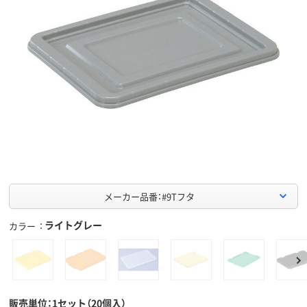
メーカー品番：#9Tフタ
ライトグレー
カラー
販売単位：1セット（20個入）