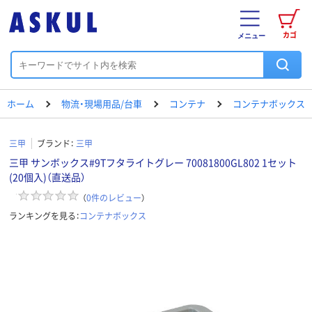
カゴ
メニュー
ホーム
物流・現場用品/台車
コンテナ
コンテナボックス
三甲
ブランド：
三甲
三甲 サンボックス#9Tフタライトグレー 70081800GL802 1セット
(20個入)（直送品）
（
0
件のレビュー
）
ランキングを見る：
コンテナボックス