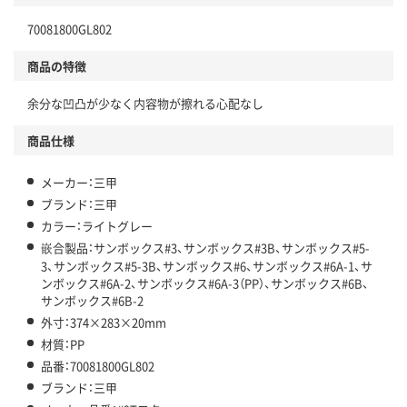
70081800GL802
商品の特徴
余分な凹凸が少なく内容物が擦れる心配なし
商品仕様
メーカー：三甲
ブランド：三甲
カラー：ライトグレー
嵌合製品：サンボックス#3、サンボックス#3B、サンボックス#5-
3、サンボックス#5-3B、サンボックス#6、サンボックス#6A-1、サ
ンボックス#6A-2、サンボックス#6A-3（PP）、サンボックス#6B、
サンボックス#6B-2
外寸：374×283×20mm
材質：PP
品番：70081800GL802
ブランド：三甲