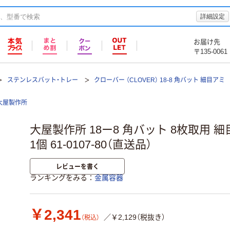
詳細設定
お届け先
〒135-0061
ステンレスバット・トレー
クローバー （CLOVER） 18-8 角バット 細目アミ
大屋製作所
大屋製作所 18ー8 角バット 8枚取用 細目ア
1個 61-0107-80（直送品）
レビューを書く
ランキングをみる
金属容器
￥2,341
／￥2,129（税抜き）
（税込）