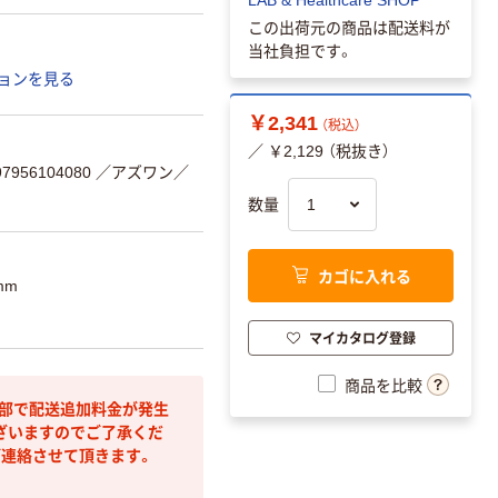
この出荷元の商品は配送料が
当社負担です。
ョンを見る
￥2,341
（税込）
／ ￥2,129 （税抜き）
956104080
／アズワン／
数量
カゴに入れる
mm
マイカタログ登録
商品を比較
間部で配送追加料金が発生
ざいますのでご了承くだ
ご連絡させて頂きます。