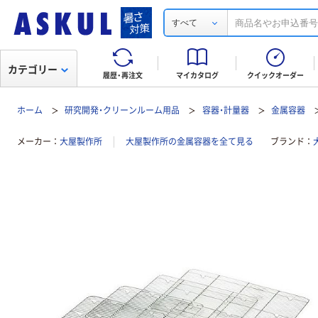
すべて
カテゴリー
履歴・再注文
マイカタログ
クイックオーダー
ホーム
研究開発・クリーンルーム用品
容器・計量器
金属容器
メーカー
大屋製作所
大屋製作所の金属容器を全て見る
ブランド