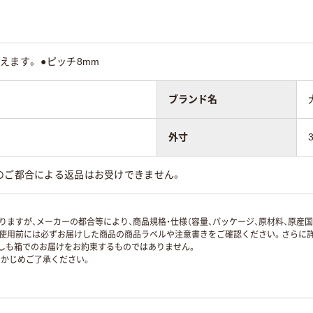
えます。 ●ピッチ8mm
ブランド名
外寸
のご都合による返品はお受けできません。
ますが、メーカーの都合等により、商品規格・仕様（容量、パッケージ、原材料、原産
使用前には必ずお届けした商品の商品ラベルや注意書きをご確認ください。さらに詳
ずしも箱でのお届けをお約束するものではありません。
かじめご了承ください。