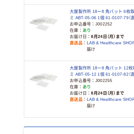
大屋製作所 18ー8 角バット 6枚
ミ ABT-05-06 1個 61-0107-79
お申込番号
J002252
在庫
あり
お届け日
8月24日（月）まで
直送品
LAB & Healthcare SHO
届け
大屋製作所 18ー8 角バット 12
ミ ABT-05-12 1個 61-0107-82
お申込番号
J002255
在庫
あり
お届け日
8月24日（月）まで
直送品
LAB & Healthcare SHO
届け