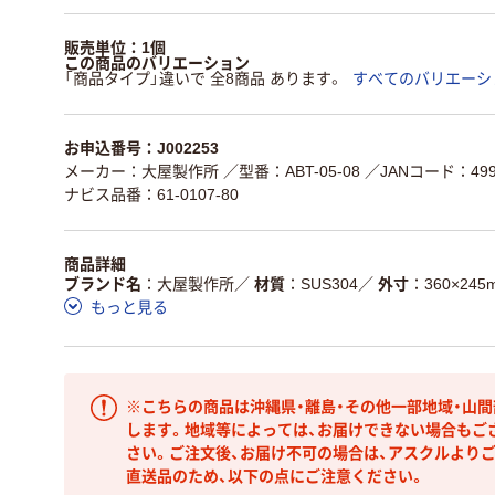
販売単位：1個
この商品のバリエーション
「商品タイプ」違いで 全8商品 あります。
すべてのバリエーシ
お申込番号：J002253
メーカー：大屋製作所
／型番：ABT-05-08
／JANコード：4997
ナビス品番：61-0107-80
商品詳細
ブランド名
大屋製作所
／
材質
SUS304
／
外寸
360×245
もっと見る
※こちらの商品は沖縄県・離島・その他一部地域・山
します。地域等によっては、お届けできない場合もご
さい。ご注文後、お届け不可の場合は、アスクルより
直送品のため、以下の点にご注意ください。