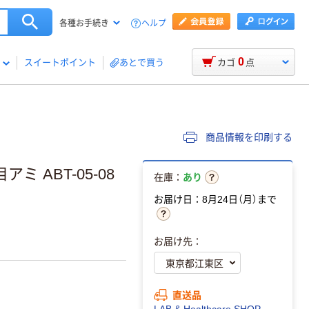
ヘルプ
各種お手続き
0
スイートポイント
あとで買う
カゴ
点
商品情報を印刷する
ミ ABT-05-08
在庫：
あり
お届け日：8月24日（月）まで
お届け先：
直送品
LAB & Healthcare SHOP