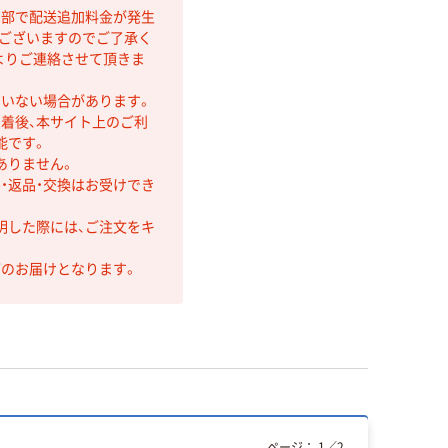
間部で配送追加料金が発生
もございますのでご了承く
よりご連絡させて頂きま
ていない場合があります。
着後、本サイト上のご利
能です。
ありません。
・返品・交換はお受けでき
明した際には、ご注文をキ
第のお届けとなります。
ページ：
1
／
2