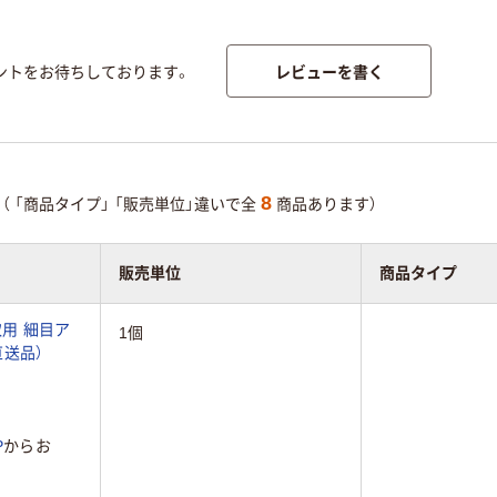
レビューを書く
ントをお待ちしております。
8
（
「商品タイプ」
「販売単位」違いで全
商品あります）
販売単位
商品タイプ
取用 細目ア
1個
（直送品）
P
からお