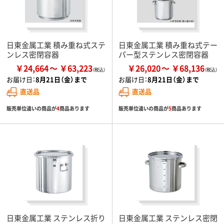
日東金属工業 積み重ね式ステ
日東金属工業 積み重ね式テー
ンレス密閉容器
パー型ステンレス密閉容器
￥24,664
￥63,223
￥26,020
￥68,136
お届け日：
8月21日（金）まで
お届け日：
8月21日（金）まで
直送品
直送品
販売単位違いの商品が
4
商品あります
販売単位違いの商品が
5
商品あります
日東金属工業 ステンレス折り
日東金属工業 ステンレス密閉