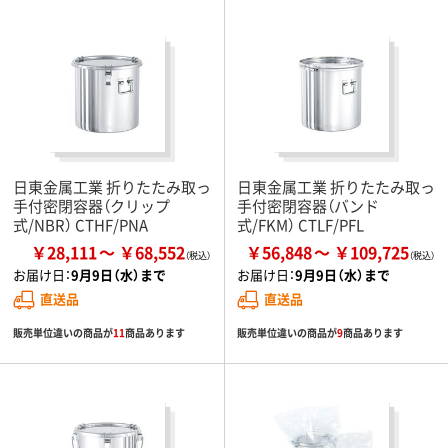
日東金属工業 折りたたみ取っ
日東金属工業 折りたたみ取っ
手付密閉容器（クリップ
手付密閉容器（バンド
式/NBR） CTHF/PNA
式/FKM） CTLF/PFL
￥28,111
￥68,552
￥56,848
￥109,725
お届け日：
9月9日（水）まで
お届け日：
9月9日（水）まで
直送品
直送品
販売単位違いの商品が
11
商品あります
販売単位違いの商品が
9
商品あります