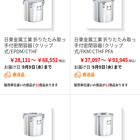
日東金属工業 折りたたみ取っ
日東金属工業 折りたたみ取っ
手付密閉容器（クリップ
手付密閉容器（クリップ
式/EPDM）CTHF
式/FKM）CTHF PFA
￥28,111
￥68,552
￥37,097
￥93,945
お届け日：
9月9日（水）まで
お届け日：
9月9日（水）まで
直送品
直送品
販売単位違いの商品が
11
商品あります
販売単位違いの商品が
11
商品あります