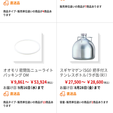
直送品
販売単位違いの商品が
7
商品あります
商品タイプ・販売単位違いの商品が
4
商品あ
ります
オオモリ 密閉缶ニューライト
スギヤマゲン（SGI） 把手付ス
パッキング OM
テンレスボトル（ラボ缶（R））
￥9,861
￥53,924
￥27,500
￥28,600
お届け日：
9月16日（水）まで
お届け日：
8月28日（金）まで
直送品
直送品
商品タイプ・販売単位違いの商品が
13
商品あ
容量・販売単位違いの商品が
2
商品あります
ります