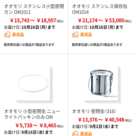
オオモリ ステンレス小型密閉
オオモリ ステンレス保存缶
カン OM1011
OM1014
￥15,743
￥18,957
￥21,174
￥53,000
お届け日：
10月26日（月）まで
お届け日：
10月26日（月）まで
直送品
直送品
販売単位違いの商品が
3
商品あります
販売単位違いの商品が
5
商品あります
オオモリ 小型密閉缶 ニュー
オオモリ 密閉缶（316）
ライトパッキンのみ OM
￥13,376
￥40,548
￥5,738
￥8,465
お届け日：
9月2日（水）まで
お届け日：
9月16日（水）まで
直送品