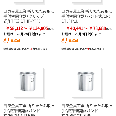
日東金属工業 折りたたみ取っ
日東金属工業 折りたたみ取っ
手付密閉容器（クリップ
手付密閉容器（バンド式/CR）
式/PTFE） CTHF-PTFE
CTLF PCL
￥58,312
￥134,805
￥40,441
￥78,688
お届け日：
8月28日（金）まで
お届け日：
9月9日（水）まで
直送品
直送品
販売単位違いの商品が
11
商品あります
販売単位違いの商品が
9
商品あります
日東金属工業 折りたたみ取っ
日東金属工業 折りたたみ取っ
手付密閉容器（バンド
手付密閉容器（バンド
式/EPDM）CTLF PEL
式/NBR）CTLF PNL