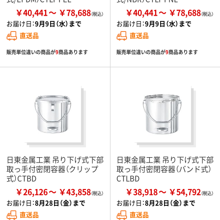
￥40,441
￥78,688
￥40,441
￥78,688
お届け日：
9月9日（水）まで
お届け日：
9月9日（水）まで
直送品
直送品
販売単位違いの商品が
9
商品あります
販売単位違いの商品が
9
商品あります
日東金属工業 吊り下げ式下部
日東金属工業 吊り下げ式下部
取っ手付密閉容器（クリップ
取っ手付密閉容器（バンド式）
式）CTBD
CTLBD
￥26,126
￥43,858
￥38,918
￥54,792
お届け日：
8月28日（金）まで
お届け日：
8月28日（金）まで
直送品
直送品