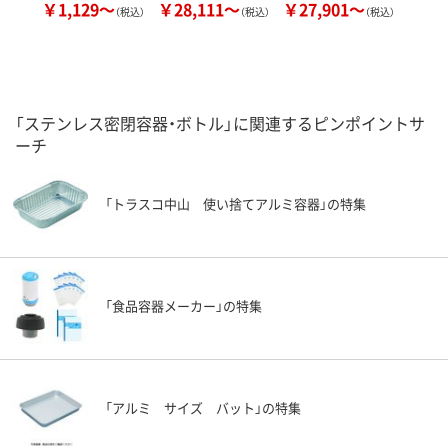
￥1,129～
￥28,111～
￥27,901～
￥
（税込）
（税込）
（税込）
「ステンレス密閉容器・ボトル」に関連するピンポイントサ
ーチ
「トラスコ中山 使い捨てアルミ容器」の特集
「食品容器メーカー」の特集
「アルミ サイズ バット」の特集