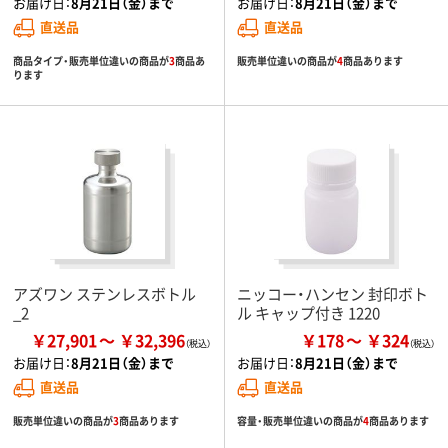
お届け日：
8月21日（金）まで
お届け日：
8月21日（金）まで
直送品
直送品
商品タイプ・販売単位違いの商品が
3
商品あ
販売単位違いの商品が
4
商品あります
ります
アズワン ステンレスボトル
ニッコー・ハンセン 封印ボト
_2
ル キャップ付き 1220
￥27,901
￥32,396
￥178
￥324
お届け日：
8月21日（金）まで
お届け日：
8月21日（金）まで
直送品
直送品
販売単位違いの商品が
3
商品あります
容量・販売単位違いの商品が
4
商品あります