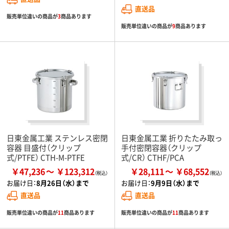
直送品
販売単位違いの商品が
3
商品あります
販売単位違いの商品が
9
商品あります
日東金属工業 ステンレス密閉
日東金属工業 折りたたみ取っ
容器 目盛付（クリップ
手付密閉容器（クリップ
式/PTFE） CTH-M-PTFE
式/CR） CTHF/PCA
￥47,236
￥123,312
￥28,111
￥68,552
お届け日：
8月26日（水）まで
お届け日：
9月9日（水）まで
直送品
直送品
販売単位違いの商品が
11
商品あります
販売単位違いの商品が
11
商品あります