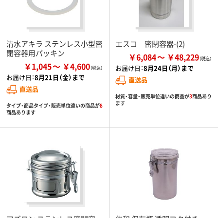
清水アキラ ステンレス小型密
エスコ 密閉容器-(2)
閉容器用パッキン
￥6,084
￥48,229
￥1,045
￥4,600
お届け日：
8月24日（月）まで
お届け日：
8月21日（金）まで
直送品
直送品
材質・容量・販売単位違いの商品が
3
商品あり
ます
タイプ・商品タイプ・販売単位違いの商品が
8
商品あります