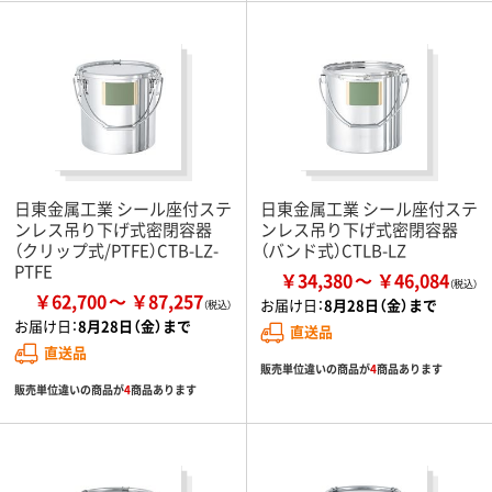
日東金属工業 シール座付ステ
日東金属工業 シール座付ステ
ンレス吊り下げ式密閉容器
ンレス吊り下げ式密閉容器
（クリップ式/PTFE）CTB-LZ-
（バンド式）CTLB-LZ
PTFE
￥34,380
￥46,084
￥62,700
￥87,257
お届け日：
8月28日（金）まで
お届け日：
8月28日（金）まで
直送品
直送品
販売単位違いの商品が
4
商品あります
販売単位違いの商品が
4
商品あります