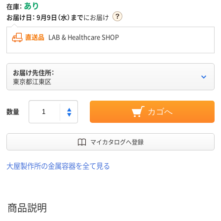
あり
在庫：
お届け日：
9月9日（水）まで
にお届け
直送品
LAB & Healthcare SHOP
お届け先住所：
東京都江東区
数量
カゴへ
マイカタログへ登録
大屋製作所の金属容器を全て見る
商品説明