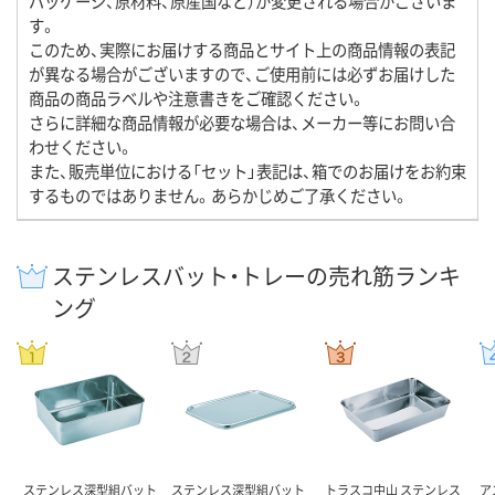
パッケージ、原材料、原産国など）が変更される場合がございま
す。
このため、実際にお届けする商品とサイト上の商品情報の表記
が異なる場合がございますので、ご使用前には必ずお届けした
商品の商品ラベルや注意書きをご確認ください。
さらに詳細な商品情報が必要な場合は、メーカー等にお問い合
わせください。
また、販売単位における「セット」表記は、箱でのお届けをお約束
するものではありません。あらかじめご了承ください。
ステンレスバット・トレーの売れ筋ランキ
ング
ステンレス深型組バット
ステンレス深型組バット
トラスコ中山 ステンレス
ア