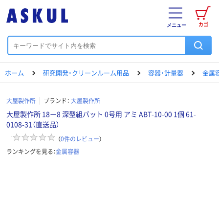
カゴ
メニュー
ホーム
研究開発・クリーンルーム用品
容器・計量器
金属
大屋製作所
ブランド：
大屋製作所
大屋製作所 18ー8 深型組バット 0号用 アミ ABT-10-00 1個 61-
0108-31（直送品）
（
0
件のレビュー
）
ランキングを見る：
金属容器