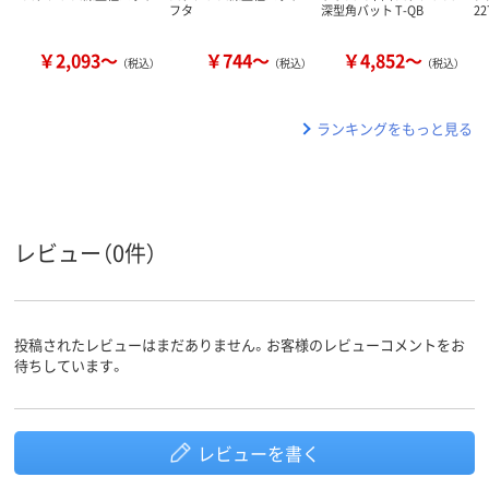
フタ
深型角バット T-QB
22
￥2,093～
￥744～
￥4,852～
（税込）
（税込）
（税込）
ランキングをもっと見る
レビュー（0件）
投稿されたレビューはまだありません。お客様のレビューコメントをお
待ちしています。
レビューを書く