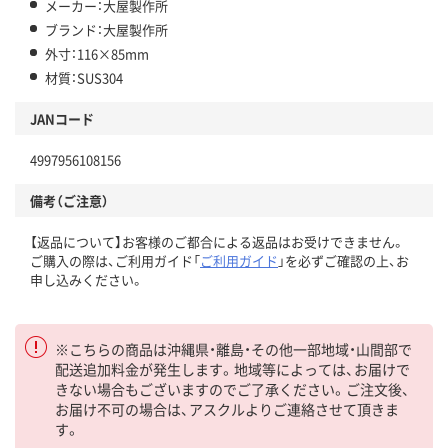
メーカー：大屋製作所
ブランド：大屋製作所
外寸：116×85mm
材質：SUS304
JANコード
4997956108156
備考（ご注意）
【返品について】お客様のご都合による返品はお受けできません。
ご購入の際は、ご利用ガイド「
ご利用ガイド
」を必ずご確認の上、お
申し込みください。
※こちらの商品は沖縄県・離島・その他一部地域・山間部で
配送追加料金が発生します。地域等によっては、お届けで
きない場合もございますのでご了承ください。ご注文後、
お届け不可の場合は、アスクルよりご連絡させて頂きま
す。