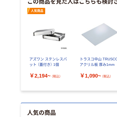
この商品を見た人はこちらも検討
人気商品
アズワン ステンレスバ
トラスコ中山 TRUSC
ット （蓋付き） 1個
アクリル板 厚み1mm
￥2,194~
￥1,090~
（税込）
（税込）
人気の商品