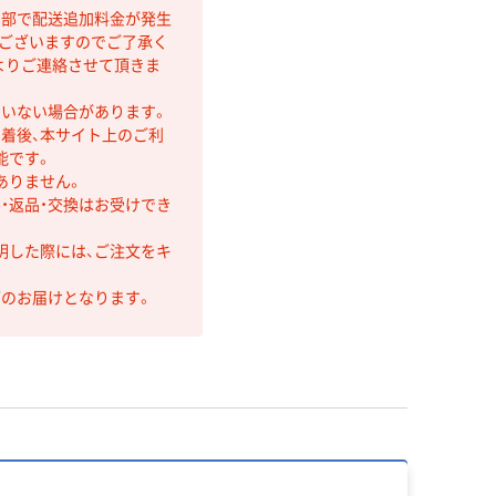
間部で配送追加料金が発生
もございますのでご了承く
よりご連絡させて頂きま
ていない場合があります。
着後、本サイト上のご利
能です。
ありません。
・返品・交換はお受けでき
明した際には、ご注文をキ
第のお届けとなります。