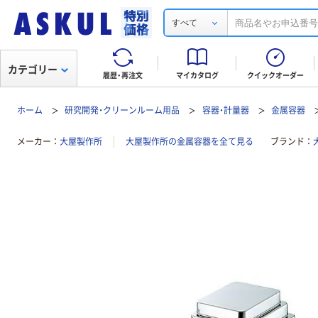
すべて
カテゴリー
履歴・再注文
マイカタログ
クイックオーダー
ホーム
研究開発・クリーンルーム用品
容器・計量器
金属容器
メーカー
大屋製作所
大屋製作所の金属容器を全て見る
ブランド