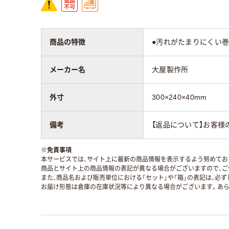
商品の特徴
●汚れがたまりにくい巻き
メーカー名
大屋製作所
外寸
300×240×40mm
備考
【返品について】お客様
※
免責事項
本サービスでは、サイト上に最新の商品情報を表示するよう努めており
商品とサイト上の商品情報の表記が異なる場合がございますので、ご
また、商品名および販売単位における「セット」や「箱」の表記は、必
お届け形態は倉庫の在庫状況等により異なる場合がございます。あら