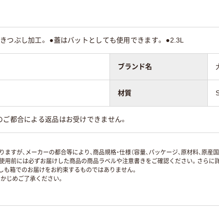
つぶし加工。 ●蓋はバットとしても使用できます。 ●2.3L
ブランド名
材質
のご都合による返品はお受けできません。
ますが、メーカーの都合等により、商品規格・仕様（容量、パッケージ、原材料、原産
使用前には必ずお届けした商品の商品ラベルや注意書きをご確認ください。さらに詳
ずしも箱でのお届けをお約束するものではありません。
かじめご了承ください。