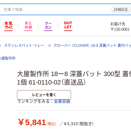
詳細設定
お届け先
〒135-0061
ステンレスバット・トレー
クローバー （CLOVER） 18-8 深蓋バット 蓋付バ
大屋製作所
大屋製作所 18ー8 深蓋バット 300型 蓋付
1個 61-0110-02（直送品）
レビューを書く
ランキングをみる
金属容器
￥5,841
／￥5,310（税抜き）
（税込）