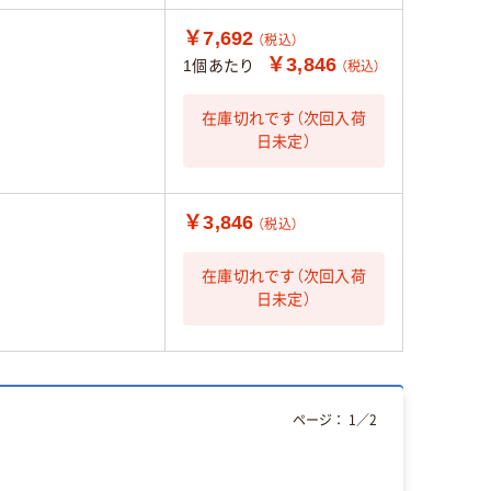
￥7,692
（税込）
￥3,846
1個あたり
（税込）
在庫切れです（次回入荷
日未定）
￥3,846
（税込）
在庫切れです（次回入荷
日未定）
ページ：
1
／
2