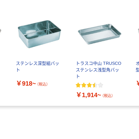
ト
ステンレス深型組バッ
トラスコ中山 TRUSCO
レ
ト
ステンレス浅型角バッ
型
ト
￥918~
（税込）
￥1,914~
（税込）