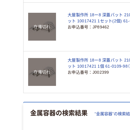
大屋製作所 18ー8 深蓋バット 21
ット 10017421 1セット(2個) 61-
在庫切れ
98（直送品）
お申込番号
JP89462
大屋製作所 18ー8 深蓋バット 21
ット 10017421 1個 61-0109-9
在庫切れ
お申込番号
J002399
金属容器
の検索結果
“
金属容器
”の検索