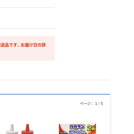
送品です。お届け日の詳
ページ：
1
／
5