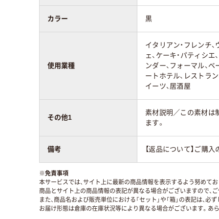
カラー
黒
イタリアン・フレンチ、
ェ、ケーキ・パティシエ
使用業種
ンダー、フォーマル、ベ
ートホテル、レストラン
イーツ、居酒屋
素材説明／この素材は
その他1
ます。
備考
【返品について】ご購入
※
免責事項
本サービスでは、サイト上に最新の商品情報を表示するよう努めており
商品とサイト上の商品情報の表記が異なる場合がございますので、ご
また、商品名および販売単位における「セット」や「箱」の表記は、必
お届け形態は倉庫の在庫状況等により異なる場合がございます。あら