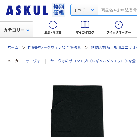
すべて
カテゴリー
履歴・再注文
マイカタログ
クイックオーダー
ホーム
作業服/ワークウェア/安全保護具
飲食店/食品工場用ユニフォ
メーカー
サーヴォ
サーヴォのサロンエプロン/ギャルソンエプロンを全