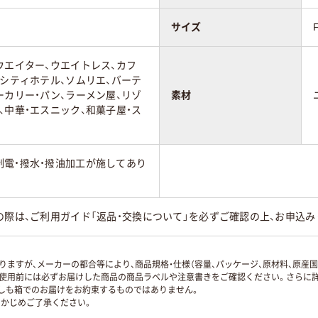
サイズ
ウエイター、ウエイトレス、カフ
、シティホテル、ソムリエ、バーテ
ーカリー・パン、ラーメン屋、リゾ
素材
、中華・エスニック、和菓子屋・ス
制電・撥水・撥油加工が施してあり
の際は、ご利用ガイド「返品・交換について」を必ずご確認の上、お申込み
ますが、メーカーの都合等により、商品規格・仕様（容量、パッケージ、原材料、原産
使用前には必ずお届けした商品の商品ラベルや注意書きをご確認ください。さらに詳
ずしも箱でのお届けをお約束するものではありません。
かじめご了承ください。