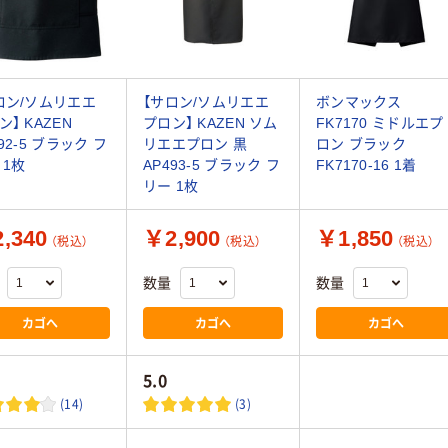
ロン/ソムリエエ
【サロン/ソムリエエ
ボンマックス
ン】 KAZEN
プロン】 KAZEN ソム
FK7170 ミドルエプ
92-5 ブラック フ
リエエプロン 黒
ロン ブラック
 1枚
AP493-5 ブラック フ
FK7170-16 1着
リー 1枚
,340
￥2,900
￥1,850
（税込）
（税込）
（税込）
数量
数量
カゴへ
カゴへ
カゴへ
5.0
(14)
(3)