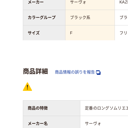
メーカー
サーヴォ
KAZ
カラーグループ
ブラック系
ブラ
サイズ
F
フリ
対応業種（飲食店）
レストラン
商品詳細
商品情報の誤りを報告
商品の特徴
定番のロングソムリエ
メーカー名
サーヴォ