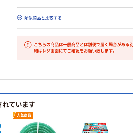
類似商品と比較する
こちらの商品は一般商品とは別便で届く場合がある別
細はレジ画面にてご確認をお願い致します。
されています
人気商品