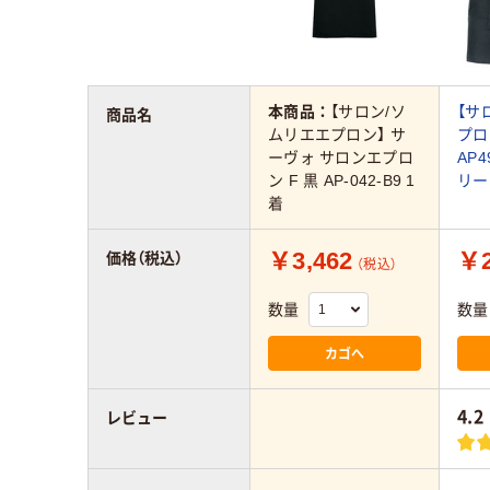
本商品：
【サロン/ソ
【サ
商品名
ムリエエプロン】 サ
プロ
ーヴォ サロンエプロ
AP4
ン F 黒 AP-042-B9 1
リー
着
￥3,462
￥2
価格（税込）
（税込）
数量
数量
カゴへ
4.2
レビュー