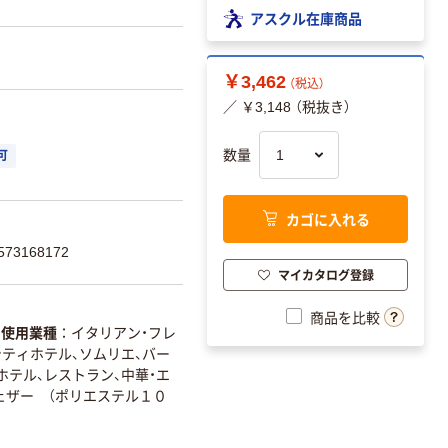
アスクル在庫商品
￥3,462
（税込）
／ ￥3,148 （税抜き）
数量
可
カゴに入れる
73168172
マイカタログ登録
商品を比較
使用業種
イタリアン・フレ
シティホテル、ソムリエ、バー
ホテル、レストラン、中華・エ
ェザー （ポリエステル１０