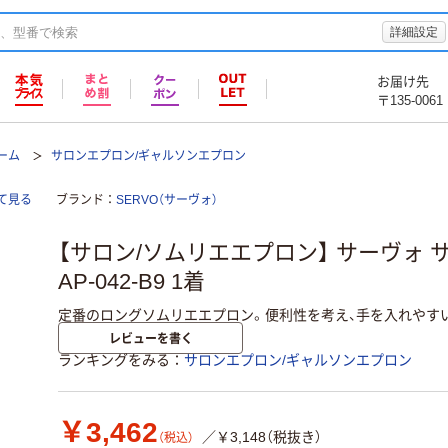
詳細設定
お届け先
〒135-0061
ーム
サロンエプロン/ギャルソンエプロン
て見る
ブランド
SERVO（サーヴォ）
【サロン/ソムリエエプロン】 サーヴォ サ
AP-042-B9 1着
定番のロングソムリエエプロン。便利性を考え、手を入れやす
レビューを書く
ランキングをみる
サロンエプロン/ギャルソンエプロン
￥3,462
／￥3,148（税抜き）
（税込）