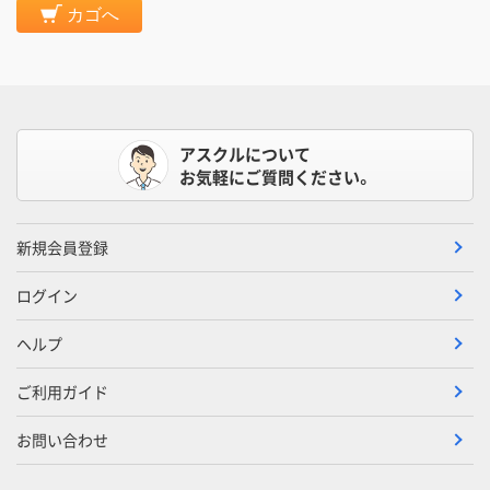
カゴへ
アスクルについて
お気軽にご質問ください。
新規会員登録
ログイン
ヘルプ
ご利用ガイド
お問い合わせ