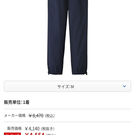
サイズ：M
販売単位：1着
￥8,470
メーカー価格
（税込）
￥4,140
販売価格
（税抜き）
￥4,554
46.2%off