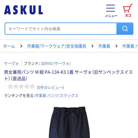
カゴ
メニュー
ホーム
作業服/ワークウェア/安全保護具
作業着
作業着 
サーヴォ
ブランド：
SERVO（サーヴォ）
男女兼用パンツ M 紺 PA-134-K3 1着 サーヴォ（旧サンペックスイス
ト）（直送品）
（
0
件のレビュー
）
ランキングを見る：
作業着 パンツ/スラックス