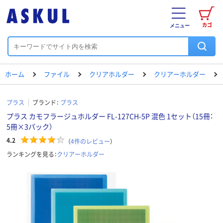
カゴ
メニュー
ホーム
ファイル
クリアホルダー
クリアーホルダー
プラス
ブランド：
プラス
プラス カモフラージュホルダー FL-127CH-5P 混色 1セット（15冊：
5冊×3パック）
4.2
（
4
件のレビュー
）
ランキングを見る：
クリアーホルダー