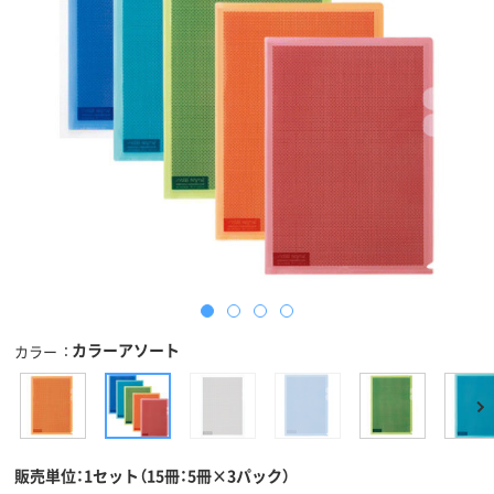
カラーアソート
カラー
販売単位：1セット（15冊：5冊×3パック）