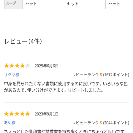
ループ
セット
セット
セット
A4
A4
A4
サイズ
２５枚
収容枚数
レビュー（4件）
2025年6月6日
リクヤ様
レビューランク
S
(1672ポイント)
中身を見られたくない書類に使用するのに良いです。いろいろな色
があるので、使い分けができます。リピートしました。
2023年9月1日
あめ様
レビューランク
S
(2044ポイント)
ちょっとした見積書や請求書を持ち歩くときにちょうど良いです