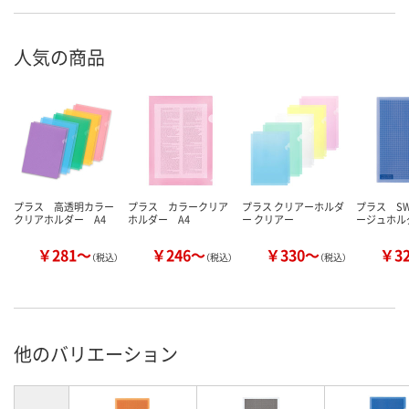
人気の商品
プラス 高透明カラー
プラス カラークリア
プラス クリアーホルダ
プラス S
クリアホルダー A4
ホルダー A4
ー クリアー
ージュホル
￥281～
￥246～
￥330～
￥3
（税込）
（税込）
（税込）
他のバリエーション