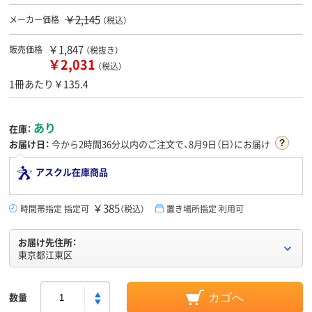
￥2,145
メーカー価格
（税込）
￥1,847
販売価格
（税抜き）
￥2,031
（税込）
1冊あたり￥135.4
あり
在庫：
お届け日：
今から
2時間36分
以内のご注文で、8月9日（日）にお届け
アスクル在庫商品
￥385
時間帯指定 指定可
（税込）
置き場所指定 利用可
お届け先住所：
東京都江東区
数量
カゴへ