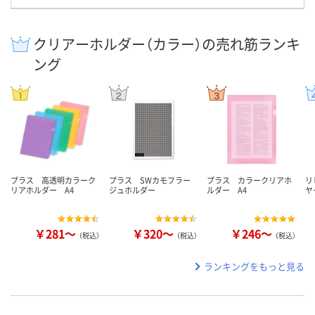
クリアーホルダー（カラー）の売れ筋ランキ
ング
プラス 高透明カラーク
プラス SWカモフラー
プラス カラークリアホ
リ
リアホルダー A4
ジュホルダー
ルダー A4
ヤ
￥281～
￥320～
￥246～
（税込）
（税込）
（税込）
ランキングをもっと見る