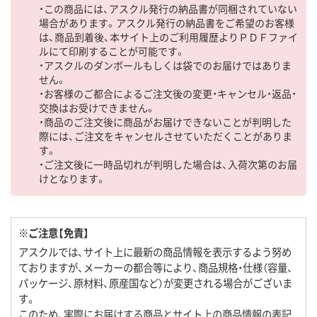
・この商品には、アスクル発行の納品書が同梱されていない
場合があります。アスクル発行の納品書をご希望のお客様
は、商品到着後、本サイト上のご利用履歴よりＰＤＦファイ
ルにて印刷することが可能です。
・アスクルのダンボールもしくは袋でのお届けではありま
せん。
・お客様のご都合によるご注文後の変更・キャンセル・返品・
交換はお受けできません。
・商品のご注文後に商品がお届けできないことが判明した
際には、ご注文をキャンセルさせていただくことがありま
す。
・ご注文後に一時品切れが判明した場合は、入荷次第のお届
けとなります。
※ご注意【免責】
アスクルでは、サイト上に最新の商品情報を表示するよう努め
ておりますが、メーカーの都合等により、商品規格・仕様（容量、
パッケージ、原材料、原産国など）が変更される場合がございま
す。
このため、実際にお届けする商品とサイト上の商品情報の表記