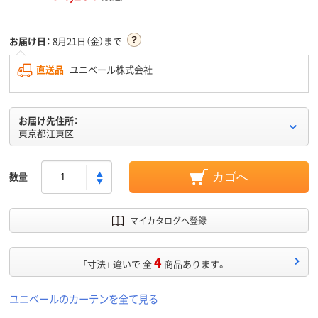
お届け日：
8月21日（金）まで
直送品
ユニベール株式会社
お届け先住所：
東京都江東区
数量
カゴへ
マイカタログへ登録
4
「寸法」 違いで 全
商品あります。
ユニベールのカーテンを全て見る