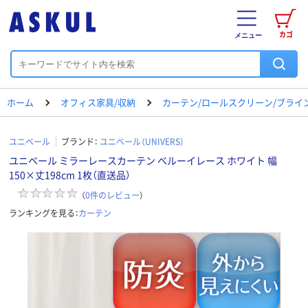
カゴ
メニュー
ホーム
オフィス家具/収納
カーテン/ロールスクリーン/ブライ
ユニベール
ブランド：
ユニベール（UNIVERS）
ユニベール ミラーレースカーテン ベルーイレース ホワイト 幅
150×丈198cm 1枚（直送品）
（
0
件のレビュー
）
ランキングを見る：
カーテン