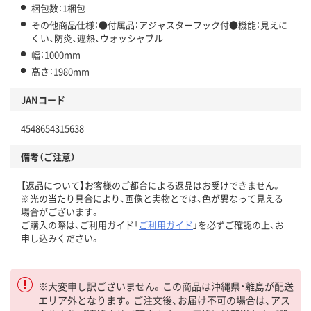
梱包数：1梱包
その他商品仕様：●付属品：アジャスターフック付●機能：見えに
くい、防炎、遮熱、ウォッシャブル
幅：1000mm
高さ：1980mm
JANコード
4548654315638
備考（ご注意）
【返品について】お客様のご都合による返品はお受けできません。
※光の当たり具合により、画像と実物とでは、色が異なって見える
場合がございます。
ご購入の際は、ご利用ガイド「
ご利用ガイド
」を必ずご確認の上、お
申し込みください。
※大変申し訳ございません。この商品は沖縄県・離島が配送
エリア外となります。ご注文後、お届け不可の場合は、アス