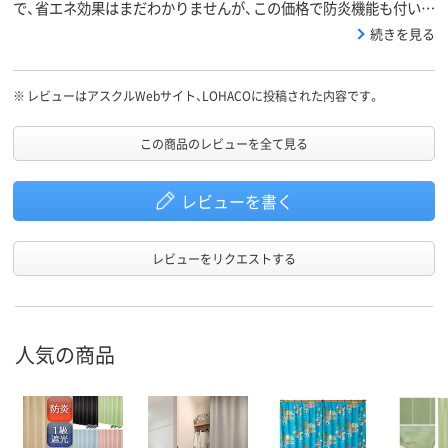
で、省エネ効果はまだわかりませんが、この価格で防炎機能も付いて
いるので満足しています。柄もシンプルでよかったです。
続きを見る
※
レビューはアスクルWebサイト、LOHACOに投稿された内容です。
この商品のレビューを全て見る
レビューを書く
レビューをリクエストする
人気の商品