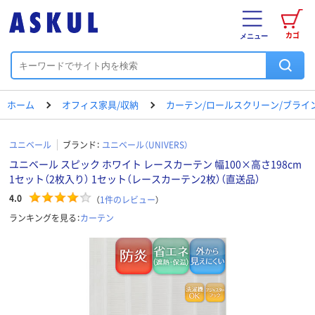
カゴ
メニュー
ホーム
オフィス家具/収納
カーテン/ロールスクリーン/ブライ
ユニベール
ブランド：
ユニベール（UNIVERS）
ユニベール スピック ホワイト レースカーテン 幅100×高さ198cm
1セット（2枚入り） 1セット（レースカーテン2枚）（直送品）
4.0
（
1
件のレビュー
）
ランキングを見る：
カーテン