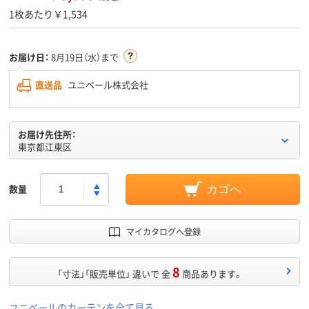
1枚あたり￥1,534
お届け日：
8月19日（水）まで
直送品
ユニベール株式会社
お届け先住所：
東京都江東区
数量
カゴへ
マイカタログへ登録
8
「寸法」「販売単位」 違いで 全
商品あります。
ユニベールのカーテンを全て見る