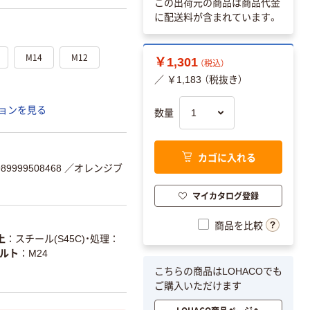
この出荷元の商品は商品代金
に配送料が含まれています。
M14
M12
￥1,301
（税込）
／ ￥1,183 （税抜き）
ョンを見る
数量
カゴに入れる
9999508468
／オレンジブ
マイカタログ登録
商品を比較
上
スチール(S45C)・処理：
ルト
M24
こちらの商品はLOHACOでも
ご購入いただけます