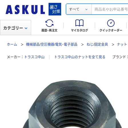
すべて
カテゴリー
履歴・再注文
マイカタログ
クイックオーダー
ホーム
機械部品/空圧機器/電気・電子部品
ねじ/固定金具
ナット
メーカー
トラスコ中山
トラスコ中山のナットを全て見る
ブランド