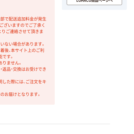
LOHACO商品ページへ
間部で配送追加料金が発生
もございますのでご了承く
よりご連絡させて頂きま
ていない場合があります。
着後、本サイト上のご利
能です。
ありません。
・返品・交換はお受けでき
明した際には、ご注文をキ
第のお届けとなります。