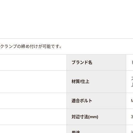
たクランプの締め付けが可能です。
ブランド名
材質/仕上
適合ボルト
対辺寸法(mm)
用途