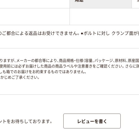
のご都合による返品はお受けできません。●ボルトに対し クランプ面
ますが、メーカーの都合等により、商品規格・仕様（容量、パッケージ、原材料、原産
使用前には必ずお届けした商品の商品ラベルや注意書きをご確認ください。さらに詳
ずしも箱でのお届けをお約束するものではありません。
かじめご了承ください。
レビューを書く
ントをお待ちしております。