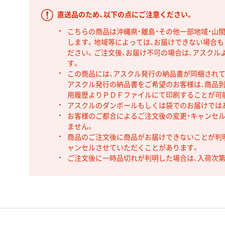
直送品のため、以下の点にご注意ください。
こちらの商品は沖縄県・離島・その他一部地域・山
します。地域等によっては、お届けできない場合
ださい。ご注文後、お届け不可の場合は、アスクル
す。
この商品には、アスクル発行の納品書が同梱され
アスクル発行の納品書をご希望のお客様は、商品到
用履歴よりＰＤＦファイルにて印刷することが可
アスクルのダンボールもしくは袋でのお届けでは
お客様のご都合によるご注文後の変更・キャンセル
ません。
商品のご注文後に商品がお届けできないことが判
ャンセルさせていただくことがあります。
ご注文後に一時品切れが判明した場合は、入荷次