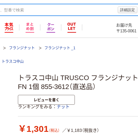
詳細設定
お届け先
〒135-0061
フランジナット
フランジナット _1
トラスコ中山
トラスコ中山 TRUSCO フランジナット ネ
FN 1個 855-3612（直送品）
レビューを書く
ランキングをみる
ナット
￥1,301
／￥1,183（税抜き）
（税込）