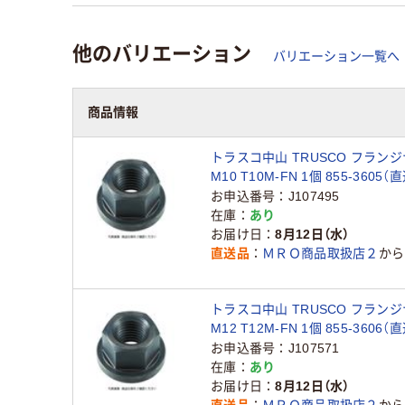
他のバリエーション
バリエーション一覧へ
商品情報
トラスコ中山 TRUSCO フラン
M10 T10M-FN 1個 855-3605（
お申込番号
J107495
在庫
あり
お届け日
8月12日（水）
直送品
ＭＲＯ商品取扱店２
から
トラスコ中山 TRUSCO フラン
M12 T12M-FN 1個 855-3606（
お申込番号
J107571
在庫
あり
お届け日
8月12日（水）
直送品
ＭＲＯ商品取扱店２
から