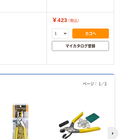
￥423
（税込）
カゴへ
マイカタログ登録
ページ：
1
／
2
次のスライド