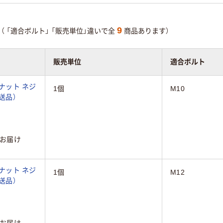
9
（
「適合ボルト」
「販売単位」違いで全
商品あります）
販売単位
適合ボルト
ジナット ネジ
1個
M10
直送品）
お届け
ジナット ネジ
1個
M12
直送品）
お届け