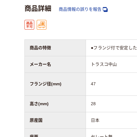
商品詳細
商品情報の誤りを報告
商品の特徴
●フランジ付で安定し
メーカー名
トラスコ中山
フランジ径(mm)
47
高さ(mm)
28
原産国
日本
座面
セレート無