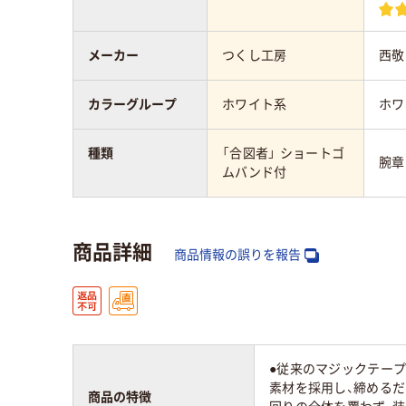
メーカー
つくし工房
西敬
カラーグループ
ホワイト系
ホワ
種類
「合図者」 ショートゴ
腕章
ムバンド付
商品詳細
商品情報の誤りを報告
●従来のマジックテー
素材を採用し、締める
商品の特徴