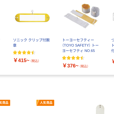
付
ソニック クリップ付腕
トーヨーセフティー
章
（TOYO SAFETY） トー
ヨーセフティ NO.65
付
￥415~
（税込）
￥376~
（税込）
気商品
人気商品