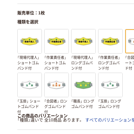
販売単位：1枚
種類を選択
「現場代理人」
「作業責任者」
「現場代理人」
「作業責任者」
「合図
ショートゴム
ショートゴム
ロングゴムバ
ロングゴムバ
ート
バンド付
バンド付
ンド付
ンド付
ド付
「玉掛」 ショー
「合図者」 ロン
「職長」 ロング
「玉掛」 ロング
トゴムバンド
グゴムバンド
ゴムバンド付
ゴムバンド付
付
付
この商品のバリエーション
「種類」違いで 全10商品 あります。
すべてのバリエーション