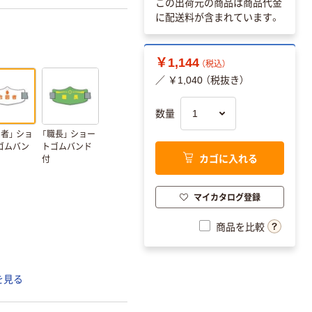
この出荷元の商品は商品代金
に配送料が含まれています。
￥1,144
（税込）
／ ￥1,040 （税抜き）
数量
者」 ショ
「職長」 ショー
ゴムバン
トゴムバンド
カゴに入れる
付
マイカタログ登録
商品を比較
を見る