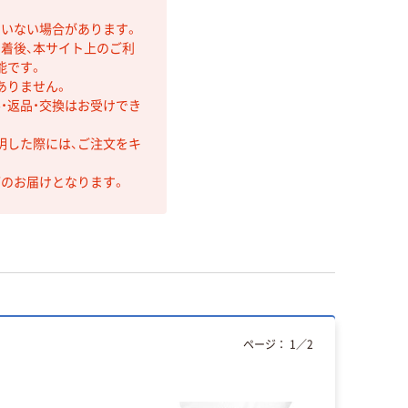
ていない場合があります。
着後、本サイト上のご利
能です。
ありません。
・返品・交換はお受けでき
明した際には、ご注文をキ
第のお届けとなります。
ページ：
1
／
2