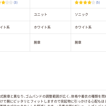
(3)
(5)
ユニット
ソニック
イト系
ホワイト系
ホワイト系
腕章
腕章
プ式腕章と異なり、ゴムバンドの調整範囲が広く、体格や着衣の種類を問
だけで腕にピッタリとフィットしますので突起物に引っかける心配もほ