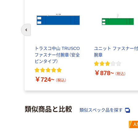
前のスライドへ
トラスコ中山 TRUSCO
ユニット ファスナー
ファスナー付腕章（安全
腕章
ピンタイプ）
￥878~
（税込）
￥724~
（税込）
類似商品と比較
類似スペック品を探す
人