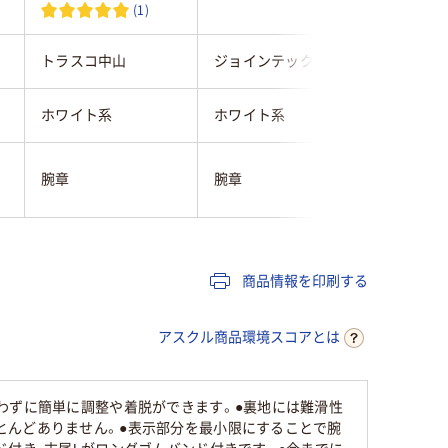
(1)
トラスコ中山
ジョインテックス
エスコ
ホワイト系
ホワイト系
ホワイト
腕章
腕章
腕章
商品情報を印刷する
アスクル商品環境スコアとは
わずに簡単に調整や着脱ができます。●裏地には難滑性
とんどありません。●表示部分を最小限にすることで腕