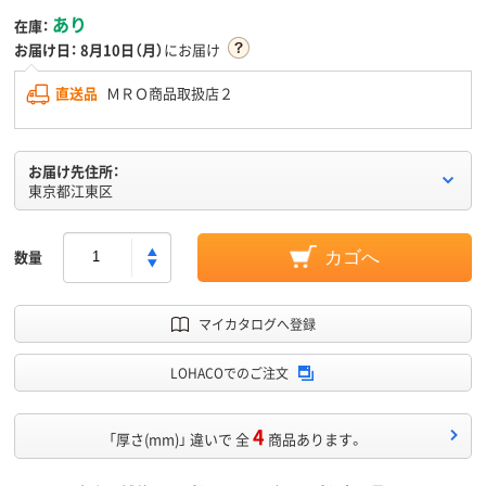
あり
在庫：
お届け日：
8月10日（月）
にお届け
直送品
ＭＲＯ商品取扱店２
お届け先住所：
東京都江東区
数量
カゴへ
マイカタログへ登録
LOHACOでのご注文
4
「厚さ(mm)」 違いで 全
商品あります。