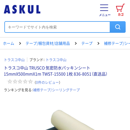
カゴ
メニュー
ホーム
テープ/梱包資材/店舗用品
テープ
補修テープ/シ
トラスコ中山
ブランド：
トラスコ中山
トラスコ中山 TRUSCO 気密防水パッキンシート
15mmX500mmX1m TWST-15500 1枚 836-8051（直送品）
（
0
件のレビュー
）
ランキングを見る：
補修テープ/シーリングテープ