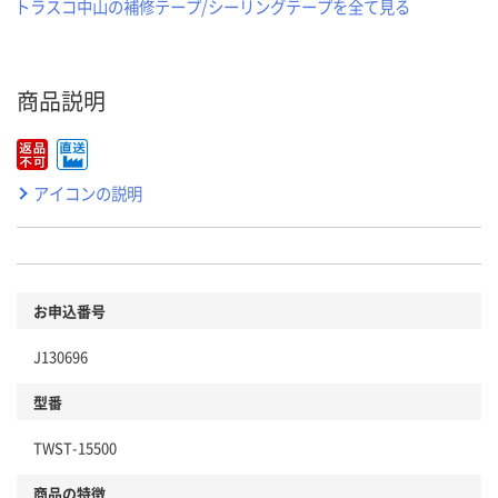
トラスコ中山の補修テープ/シーリングテープを全て見る
商品説明
アイコンの説明
お申込番号
J130696
型番
TWST-15500
商品の特徴