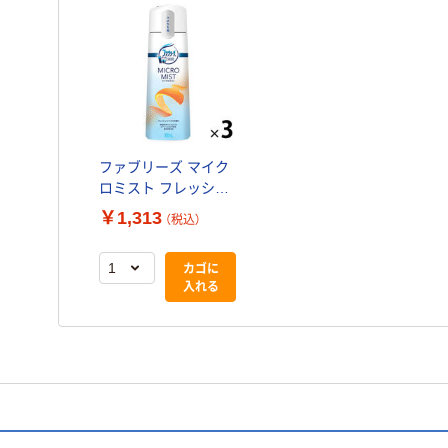
ファブリーズ マイク
ロミスト フレッシュ
シトラス 詰替 1セッ
￥1,313
（税込）
ト（3個） 消臭剤 P&G
カゴに
入れる