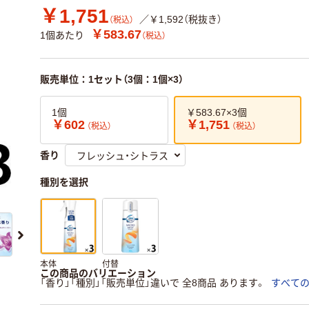
￥1,751
／￥1,592（税抜き）
（税込）
￥583.67
1個あたり
（税込）
販売単位：1セット（3個：1個×3）
1個
￥583.67×3個
￥602
￥1,751
（税込）
（税込）
香り
種別を選択
本体
付替
この商品のバリエーション
「香り」「種別」「販売単位」違いで 全8商品 あります。
すべて