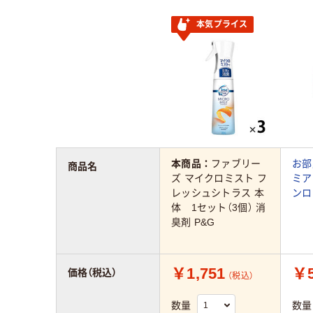
本気プライス
本商品：
ファブリー
お部
商品名
ズ マイクロミスト フ
ミア
レッシュシトラス 本
ンロ
体 1セット（3個） 消
臭剤 P&G
￥1,751
￥5
価格（税込）
（税込）
数量
数量