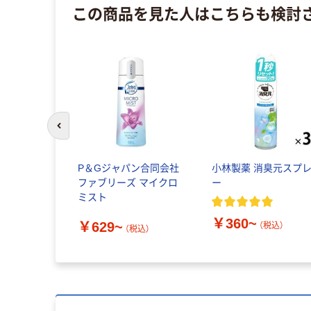
この商品を見た人はこちらも検討
前のスライドへ
P＆Gジャパン合同会社
小林製薬 消臭元スプ
ファブリーズ マイクロ
ー
ミスト
￥360~
￥629~
（税込）
（税込）