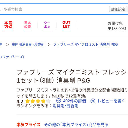
詳細設定
お届け先
〒135-0061
剤
室内用消臭剤・芳香剤
ファブリーズ マイクロミスト 消臭剤 P&G
eze（ファブリーズ）
ファブリーズ マイクロミスト フレッ
1セット（3個） 消臭剤 P&G
ファブリーズミストラルの約4.2倍の消臭成分を配合！極微細
オイを除去します。約10秒で12畳有効。
4.2
402件の評価
レビューを書く
ランキングをみる
消臭剤・芳香剤
本気プライス
その他の「本気プライス」商品を見る