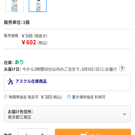
販売単位：1個
￥548
販売価格
（税抜き）
￥602
（税込）
あり
在庫：
お届け日：
今から
2時間50分
以内のご注文で、8月9日（日）にお届け
アスクル在庫商品
￥385
時間帯指定 指定可
（税込）
置き場所指定 利用可
お届け先住所：
東京都江東区