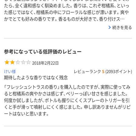
たら、全く違和感なく馴染めました。香りは、これぞ柑橘系、といっ
た感じではなく、柑橘系の中にフローラルな感じが漂います。爽や
かでとても好みの香りです。香るものが大好きで、香り付けス…
続きを見る
参考になっている低評価のレビュー
2018年2月22日
けい様
レビューランク
S
(2093ポイント)
期待したような香りではなく残念
「フレッシュシトラスの香り」を購入したのですが、実際に使ってみ
ると柑橘系の爽やかさは感じず、ベリーっぽい甘さを感じました。
何度か試しましたが、ボトルも握りにくくスプレーのトリガーを引
くと手が滑って噴射しにくく感じました。申し訳ありませんがリピ
ートはないと思います。