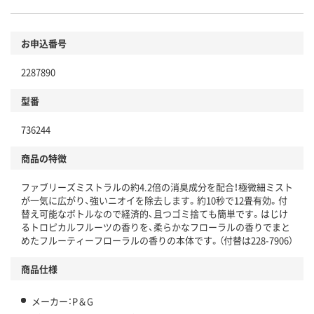
お申込番号
2287890
型番
736244
商品の特徴
ファブリーズミストラルの約4.2倍の消臭成分を配合！極微細ミスト
が一気に広がり、強いニオイを除去します。約10秒で12畳有効。付
替え可能なボトルなので経済的、且つゴミ捨ても簡単です。はじけ
るトロピカルフルーツの香りを、柔らかなフローラルの香りでまと
めたフルーティーフローラルの香りの本体です。（付替は228-7906）
商品仕様
メーカー：P＆G