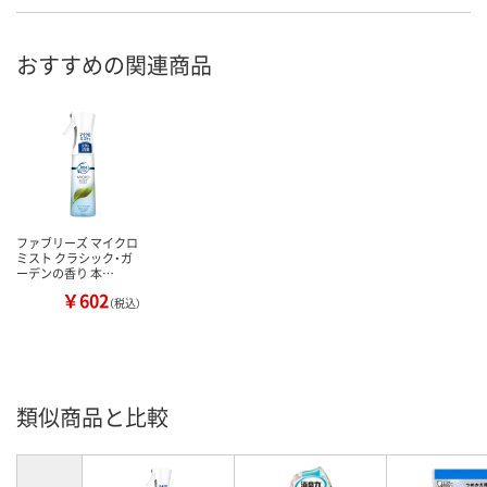
おすすめの関連商品
ファブリーズ マイクロ
ミスト クラシック・ガ
ーデンの香り 本…
￥602
（税込）
類似商品と比較