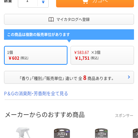
数量
カゴへ
マイカタログへ登録
この商品は複数の販売単位があります
1個
￥583.67
×3個
￥602
￥1,751
(税込)
(税込)
8
「香り」「種別」「販売単位」 違いで 全
商品あります。
P＆Gの消臭剤・芳香剤を全て見る
メーカーからのおすすめ商品
スポンサー