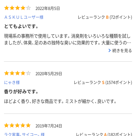
2022年8月5日
ＡＳＫＵＬユーザー様
レビューランク
B
(72ポイント)
とてもよいです。
現場系の事務所で使用しています。消臭剤をいろいろな種類を試し
ましたが、体臭、足のあの独特な臭いに効果的です。大量に使うので
大容量があると更に良いなと思いました。コスパもよければ申し分
続きを見る
なし！です。
2020年5月29日
にゃき様
レビューランク
S
(1574ポイント)
香りが好みです。
ほどよく香り、好きな商品です。ミストが細かく、良いです。
2019年7月24日
ラク家事、サイコー。様
レビューランク
A
(182ポイント)