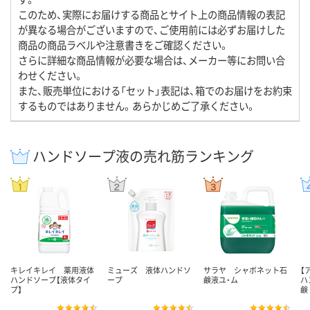
このため、実際にお届けする商品とサイト上の商品情報の表記
が異なる場合がございますので、ご使用前には必ずお届けした
商品の商品ラベルや注意書きをご確認ください。
さらに詳細な商品情報が必要な場合は、メーカー等にお問い合
わせください。
また、販売単位における「セット」表記は、箱でのお届けをお約束
するものではありません。あらかじめご了承ください。
ハンドソープ液の売れ筋ランキング
キレイキレイ 薬用液体
ミューズ 液体ハンドソ
サラヤ シャボネット石
【
ハンドソープ【液体タイ
ープ
鹸液ユ・ム
ハ
プ】
鹸