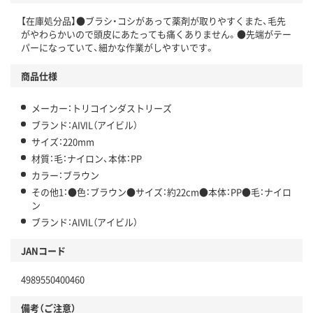
【在庫処分品】●ブラシ・コシがあって薬剤が取りやすくまた、毛先
がやわらかいので頭皮にあたっても痛くありません。●先端がテー
パーになっていて、細かな作業がしやすいです。
商品仕様
メーカー：トリコインダストリーズ
ブランド：AIVIL（アイビル）
サイズ：220mm
材質：毛：ナイロン、本体：PP
カラー：ブラウン
その他1：●色：ブラウン●サイズ：約22cm●本体：PP●毛：ナイロ
ン
ブランド：AIVIL（アイビル）
JANコード
4989550400460
備考（ご注意）