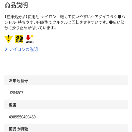
商品説明
【在庫処分品】使用毛：ナイロン 軽くて使いやすいヘアダイブラシ●ハ
ンドル・持ちやすい円形型でクルクルと回転させやすいです。●広い部
分に滑り止めが付いています。
アイコンの説明
お申込番号
J284807
型番
4989550400460
商品の特徴