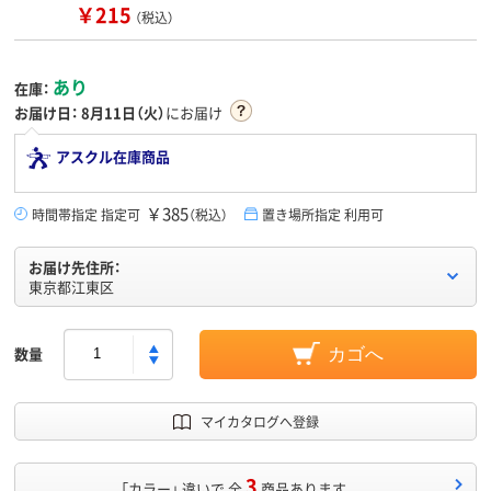
￥215
（税込）
あり
在庫：
お届け日：
8月11日（火）
にお届け
アスクル在庫商品
￥385
時間帯指定 指定可
（税込）
置き場所指定 利用可
お届け先住所：
東京都江東区
数量
カゴへ
マイカタログへ登録
3
「カラー」 違いで 全
商品あります。