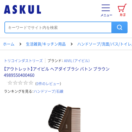
カゴ
メニュー
ホーム
生活雑貨/キッチン用品
ハンドソープ/洗面/バス/トイ
トリコインダストリーズ
ブランド：
AIVIL（アイビル）
【アウトレット】アイビル ヘアダイブラシ バトン ブラウン
4989550400460
（
0
件のレビュー
）
ランキングを見る：
ハンドソープ/石鹸