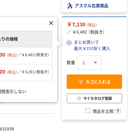
アスクル在庫商品
￥7,130
（税込）
／ ￥6,482 （税抜き）
たりの価格
まとめ買いで
最大￥210安く購入
30
／￥6,482（税抜き）
（税込）
数量
エーションを見る
20
／￥6,291（税抜き）
（税込）
カゴに入れる
期間表示しない
マイカタログ登録
可
商品を比較
31938