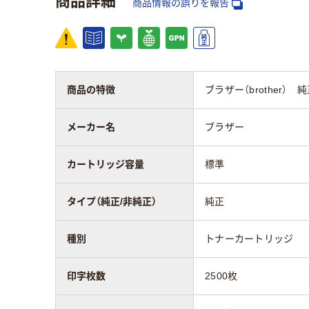
商品情報の誤りを報告
アスクル商品環境
スコア
商品の特徴
ブラザー（brother） 純
メーカー名
ブラザー
カートリッジ容量
標準
タイプ（純正/非純正）
純正
種別
トナーカートリッジ
印字枚数
2500枚