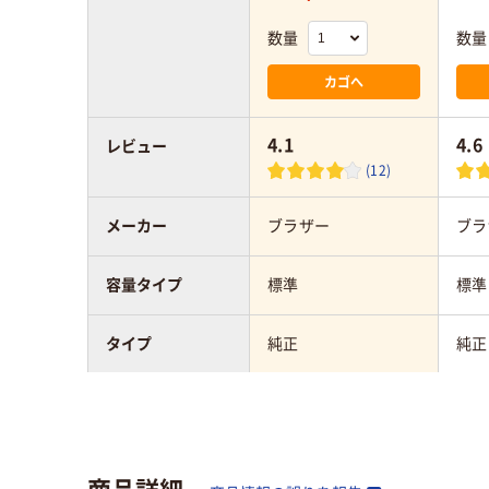
数量
数量
カゴへ
4.1
4.6
レビュー
(12)
メーカー
ブラザー
ブラ
容量タイプ
標準
標準
タイプ
純正
純正
カラーグループ
ブラック系
ブラ
対応メーカー
ブラザー
ブラ
商品詳細