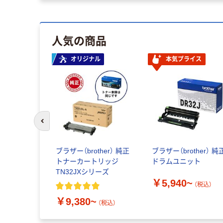
人気の商品
オリジナル
本気プライス
前のスライドへ
ブラザー（brother） 純正
ブラザー（brother） 純
トナーカートリッジ
ドラムユニット
TN32JXシリーズ
￥5,940~
（税込）
￥9,380~
（税込）