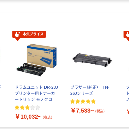
本気プライス
正
ドラムユニット DR-23J
ブラザー（純正） TN-
ブ
プリンター用トナーカ
26Jシリーズ
ートリッジ モノクロ
ノ
￥7,533~
（税込）
￥10,032~
（税込）