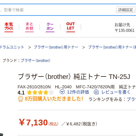
詳細設定
お届け先
〒135-0061
ドラムユニット
ブラザー（brother）用トナー
ブラザー（brother）用トナー
ブランド
ブラザー（brother）
ブラザー（brother） 純正トナー TN-25J
FAX-2810/2810N HL-2040 MFC-7420/7820N用 純正ト
4.1
12件の評価
レビューを書く
8万回購入いただきました！
ランキングをみる
ブラザ
￥7,130
／￥6,482（税抜き）
（税込）