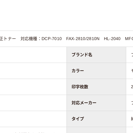
65
正トナー 対応機種：DCP-7010 FAX-2810/2810N HL-2040 MFC-
ブランド名
カラー
印字枚数
対応メーカー
タイプ