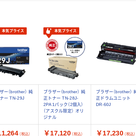
本気プライス
本気プライス
ー（brother） 純
ブラザー（brother） 純
ブラザー（brother） 
ナー TN-29J
正トナー TN-28J-
正ドラムユニット
2PA 1パック（2個入）
DR-60J
（アスクル限定） オリ
ジナル
1,264
￥17,120
￥17,230
（税込）
（税込）
（税込）