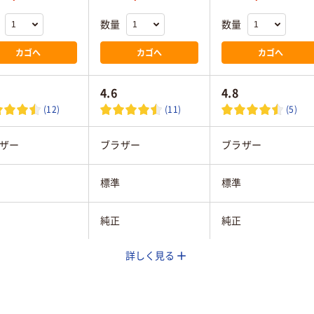
数量
数量
カゴへ
カゴへ
カゴへ
4.6
4.8
(12)
(11)
(5)
ザー
ブラザー
ブラザー
標準
標準
純正
純正
詳しく見る
ック系
ブラック系
ブラック系
ザー
ブラザー
ブラザー