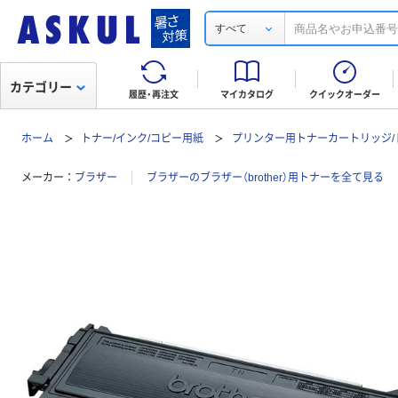
すべて
カテゴリー
履歴・再注文
マイカタログ
クイックオーダー
ホーム
トナー/インク/コピー用紙
プリンター用トナーカートリッジ/
メーカー
ブラザー
ブラザーのブラザー（brother）用トナーを全て見る