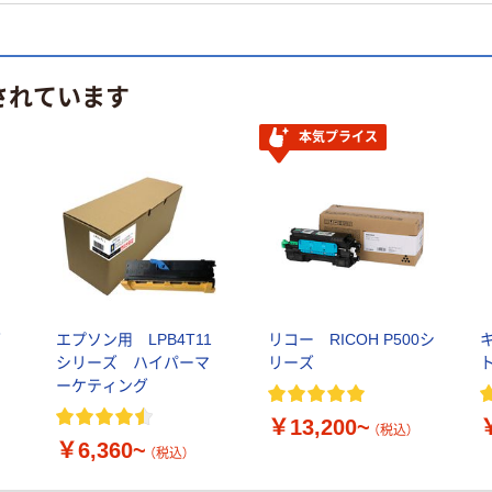
されています
本気プライス
グ
エプソン用 LPB4T11
リコー RICOH P500シ
シリーズ ハイパーマ
リーズ
ーケティング
￥13,200~
（税込）
￥6,360~
（税込）