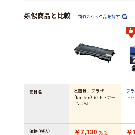
類似商品と比較
類似スペック品を探す
本商品：
ブラザー
ブラザ
商品名
（brother） 純正トナー
正ト
TN-25J
￥7,130
￥1
価格（税込）
（税込）