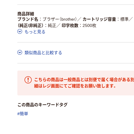
商品詳細
ブランド名
ブラザー（brother）
／
カートリッジ容量
標準
／
（純正/非純正）
純正
／
印字枚数
2500枚
もっと見る
類似商品と比較する
こちらの商品は一般商品とは別便で届く場合がある別
細はレジ画面にてご確認をお願い致します。
この商品のキーワードタグ
#簡単