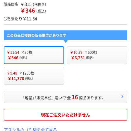
￥315
販売価格
（税抜き）
￥346
（税込）
1枚あたり￥11.54
この商品は複数の販売単位があります
￥11.54
×30枚
￥10.39
×600枚
￥346
￥6,231
(税込)
(税込)
￥9.48
×1200枚
￥11,370
(税込)
16
「容量」「販売単位」 違いで 全
商品あります。
現在ご注文いただけません
アスクルのゴミ袋を全て見る