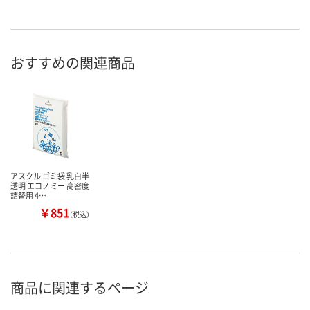
おすすめの関連商品
アスクル ゴミ袋 乳白半
透明 エコノミー 高密度
詰替用 4…
￥851
（税込）
商品に関連するページ