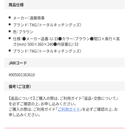
商品仕様
メーカー：遠藤商事
ブランド：TKG（トータルキッチングッズ）
色：ブラウン
仕様：●メーカー品番：U-33●カラー：ブラウン●間口×奥行×高
さ(mm)：500×360×240●内容量(L)：33
ブランド：TKG（トータルキッチングッズ）
JANコード
4905001363610
備考（ご注意）
【返品について】ご購入の際は、ご利用ガイド「返品・交換について」
を必ずご確認の上、お申し込みください。
ご購入の際は、ご利用ガイド「
ご利用ガイド
」を必ずご確認の上、お
申し込みください。