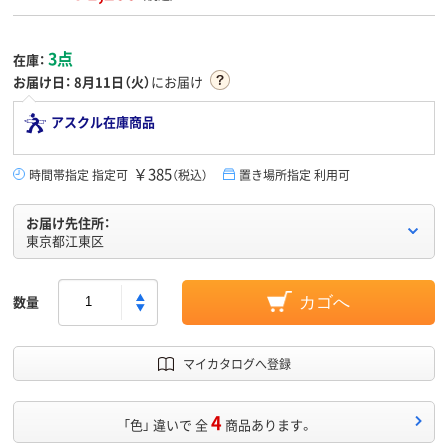
3点
在庫：
お届け日：
8月11日（火）
にお届け
アスクル在庫商品
￥385
時間帯指定 指定可
（税込）
置き場所指定 利用可
お届け先住所：
東京都江東区
数量
カゴへ
マイカタログへ登録
4
「色」 違いで 全
商品あります。