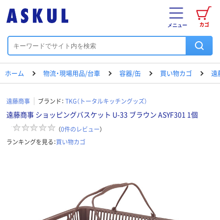
カゴ
メニュー
ホーム
物流・現場用品/台車
容器/缶
買い物カゴ
遠
遠藤商事
ブランド：
TKG（トータルキッチングッズ）
遠藤商事 ショッピングバスケット U-33 ブラウン ASYF301 1個
（
0
件のレビュー
）
ランキングを見る：
買い物カゴ