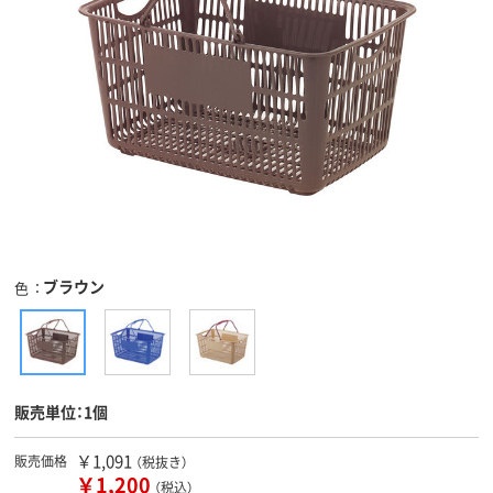
ブラウン
色
販売単位：1個
￥1,091
販売価格
（税抜き）
￥1,200
（税込）