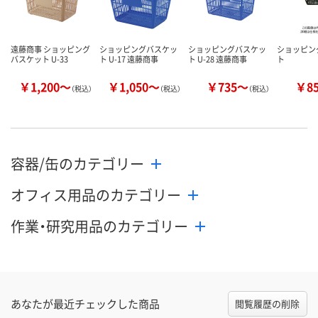
遠藤商事 ショッピング
ショッピングバスケッ
ショッピングバスケッ
ショッピン
バスケット U-33
ト U-17 遠藤商事
ト U-28 遠藤商事
ト
￥1,200～
￥1,050～
￥735～
￥8
（税込）
（税込）
（税込）
容器/缶のカテゴリー
オフィス用品のカテゴリー
作業・研究用品のカテゴリー
あなたが最近チェックした商品
閲覧履歴の削除