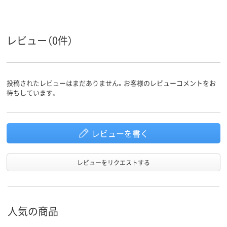
レビュー（0件）
投稿されたレビューはまだありません。お客様のレビューコメントをお
待ちしています。
レビューを書く
レビューをリクエストする
人気の商品