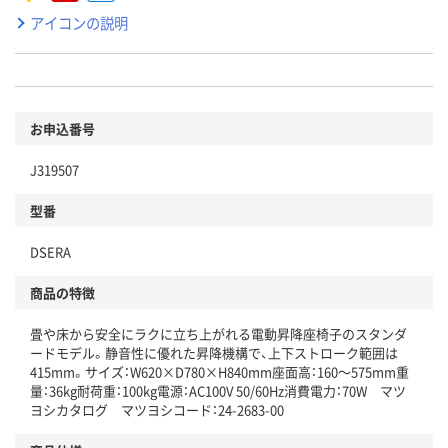
アイコンの説明
お申込番号
J319507
型番
DSERA
商品の特徴
畳や床から安全にラクに立ち上がれる電動昇降座椅子のスタンダ
ードモデル。静音性に優れた昇降機構で、上下ストローク範囲は
415mm。サイズ：W620×D780×H840mm座面高：160～575mm重
量：36kg耐荷重：100kg電源：AC100V 50/60Hz消費電力：70W マツ
ヨシカタログ マツヨシコード：24-2683-00