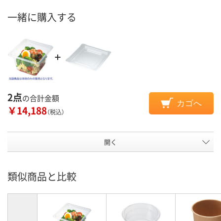
一緒に購入する
2点
の合計金額
カゴへ
￥14,188
（税込）
開く
類似商品と比較