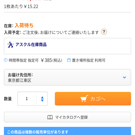
1枚あたり￥15.22
入荷待ち
在庫：
入荷予定：
ご注文後、お届けについてご連絡いたします
アスクル在庫商品
￥385
時間帯指定 指定可
（税込）
置き場所指定 利用可
お届け先住所：
東京都江東区
数量
カゴへ
マイカタログへ登録
この商品は複数の販売単位があります