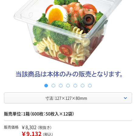
寸法：127×127×80mm
販売単位：1箱（600枚：50枚入×12袋）
￥8,302
販売価格
（税抜き）
￥9,132
（税込）