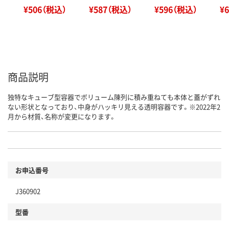
¥506（税込）
¥587（税込）
¥596（税込）
¥
商品説明
独特なキューブ型容器でボリューム陳列に積み重ねても本体と蓋がずれ
ない形状となっており、中身がハッキリ見える透明容器です。※2022年2
月から材質、名称が変更になります。
お申込番号
J360902
型番