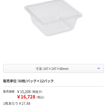
寸法：147×147×60mm
販売単位：50枚/パック×12パック
￥15,208
販売価格
（税抜き）
￥16,728
（税込）
1枚あたり￥27.88