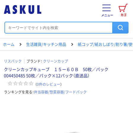
カゴ
メニュー
ホーム
生活雑貨/キッチン用品
紙コップ/紙おしぼり/割り箸/
リスパック
ブランド：
クリーンカップ
クリーンカップキューブ １５ー６０Ｂ 50枚／パック
004450485 50枚／パック×12パック（直送品）
（
0
件のレビュー
）
ランキングを見る：
弁当容器/惣菜容器/フードパック