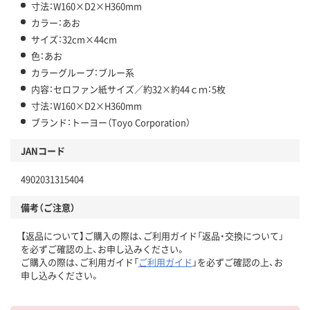
寸法：W160×D2×H360mm
カラー：あお
サイズ：32cm×44cm
色：あお
カラーグループ：ブルー系
内容：セロファン紙サイズ／約32×約44ｃｍ：5枚
寸法：W160×D2×H360mm
ブランド：トーヨー（Toyo Corporation）
JANコード
4902031315404
備考（ご注意）
【返品について】ご購入の際は、ご利用ガイド「返品・交換について」
を必ずご確認の上、お申し込みください。
ご購入の際は、ご利用ガイド「
ご利用ガイド
」を必ずご確認の上、お
申し込みください。