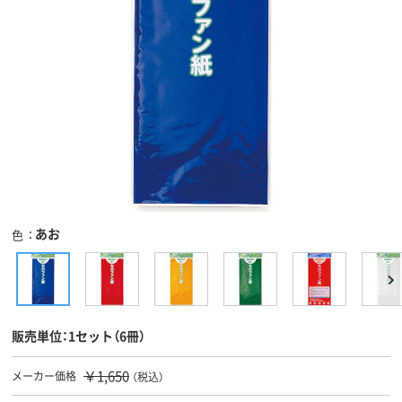
あお
色
販売単位：1セット（6冊）
￥1,650
メーカー価格
（税込）