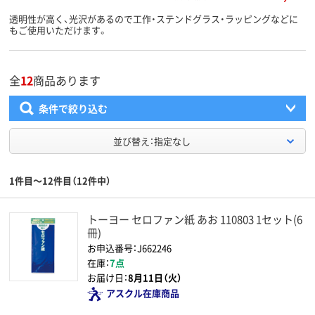
透明性が高く、光沢があるので工作・ステンドグラス・ラッピングなどに
もご使用いただけます。
全
12
商品あります
条件で絞り込む
並び替え：指定なし
1件目～12件目（12件中）
トーヨー セロファン紙 あお 110803 1セット(6
冊)
お申込番号：J662246
在庫：
7点
お届け日：
8月11日（火）
アスクル在庫商品