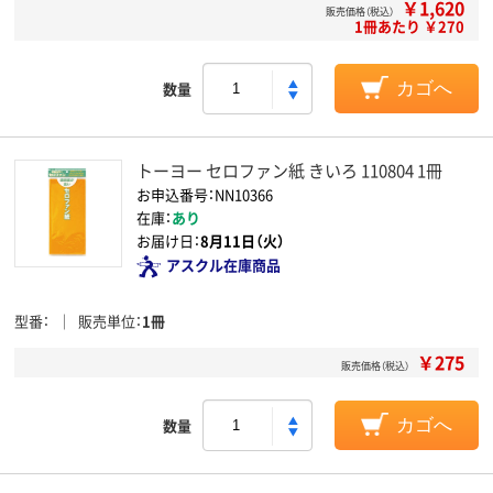
￥1,620
販売価格（税込）
1冊あたり ￥270
数量
カゴへ
トーヨー セロファン紙 きいろ 110804 1冊
お申込番号：NN10366
在庫：
あり
お届け日：
8月11日（火）
アスクル在庫商品
型番
販売単位
1冊
￥275
販売価格（税込）
数量
カゴへ