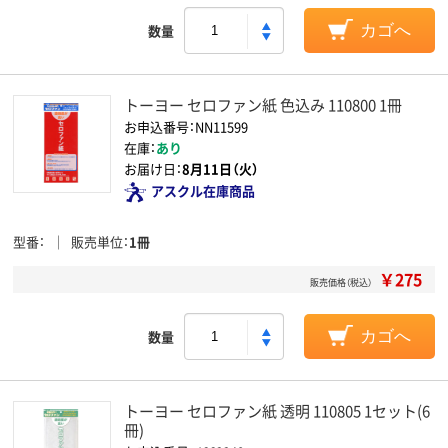
数量
カゴへ
トーヨー セロファン紙 色込み 110800 1冊
お申込番号：NN11599
在庫：
あり
お届け日：
8月11日（火）
アスクル在庫商品
型番
販売単位
1冊
￥275
販売価格（税込）
数量
カゴへ
トーヨー セロファン紙 透明 110805 1セット(6
冊)