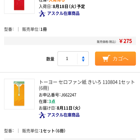
入荷日：
8月18日（火）予定
アスクル在庫商品
型番
販売単位
1冊
￥275
販売価格（税込）
数量
カゴへ
トーヨー セロファン紙 きいろ 110804 1セット
(6冊)
お申込番号：J662247
在庫：
3点
お届け日：
8月11日（火）
アスクル在庫商品
型番
販売単位
1セット（6冊）