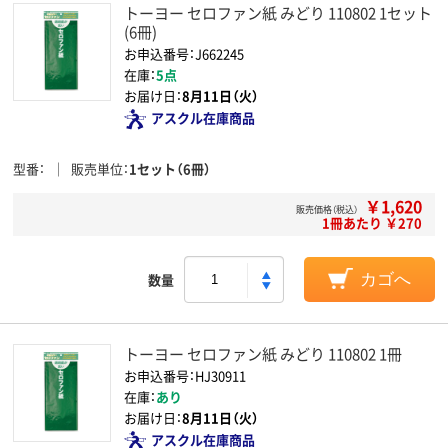
トーヨー セロファン紙 みどり 110802 1セット
(6冊)
お申込番号：J662245
在庫：
5点
お届け日：
8月11日（火）
アスクル在庫商品
型番
販売単位
1セット（6冊）
￥1,620
販売価格（税込）
1冊あたり ￥270
数量
カゴへ
トーヨー セロファン紙 みどり 110802 1冊
お申込番号：HJ30911
在庫：
あり
お届け日：
8月11日（火）
アスクル在庫商品