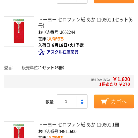
トーヨー セロファン紙 あか 110801 1セット(6
冊)
お申込番号：J662244
在庫：
入荷待ち
入荷日：
8月18日（火）予定
アスクル在庫商品
型番
販売単位
1セット（6冊）
￥1,620
販売価格（税込）
1冊あたり ￥270
数量
カゴへ
トーヨー セロファン紙 あか 110801 1冊
お申込番号：NN11600
在庫：
入荷待ち