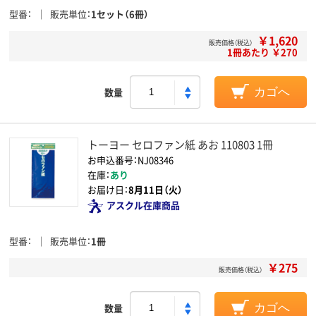
型番
販売単位
1セット（6冊）
￥1,620
販売価格（税込）
1冊あたり ￥270
数量
カゴへ
トーヨー セロファン紙 あお 110803 1冊
お申込番号：NJ08346
在庫：
あり
お届け日：
8月11日（火）
アスクル在庫商品
型番
販売単位
1冊
￥275
販売価格（税込）
数量
カゴへ