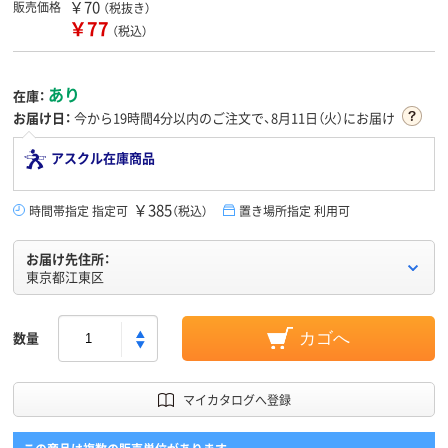
￥70
販売価格
（税抜き）
￥77
（税込）
あり
在庫：
お届け日：
今から
19時間4分
以内のご注文で、8月11日（火）にお届け
アスクル在庫商品
￥385
時間帯指定 指定可
（税込）
置き場所指定 利用可
お届け先住所：
東京都江東区
数量
カゴへ
マイカタログへ登録