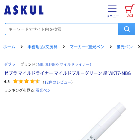
カゴ
メニュー
ホーム
事務用品/文房具
マーカー・蛍光ペン
蛍光ペン
ゼブラ
ブランド：
MILDLINER（マイルドライナー）
ゼブラ マイルドライナー マイルドブルーグリーン 緑 WKT7-MBG
4.5
（
12
件のレビュー
）
ランキングを見る：
蛍光ペン