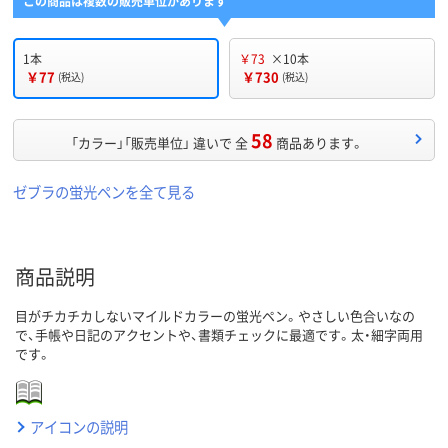
この商品は複数の販売単位があります
1本
￥73
×10本
￥77
￥730
(税込)
(税込)
58
「カラー」「販売単位」 違いで 全
商品あります。
ゼブラの蛍光ペンを全て見る
商品説明
目がチカチカしないマイルドカラーの蛍光ペン。やさしい色合いなの
で、手帳や日記のアクセントや、書類チェックに最適です。太・細字両用
です。
アイコンの説明