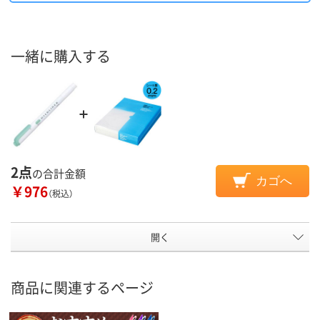
一緒に購入する
2点
の合計金額
カゴへ
￥976
（税込）
開く
商品に関連するページ