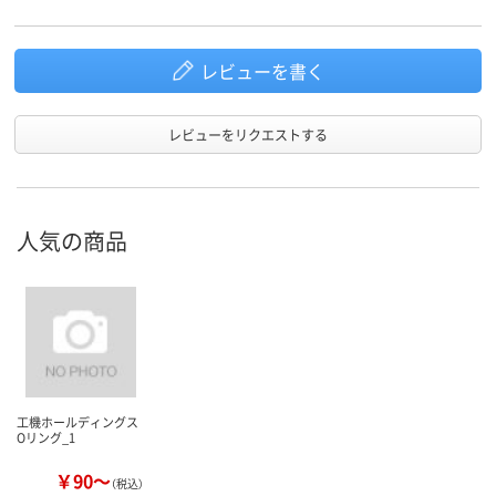
レビューを書く
レビューをリクエストする
人気の商品
工機ホールディングス
Oリング_1
￥90～
（税込）