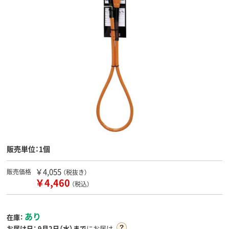
販売単位：1個
￥4,055
販売価格
（税抜き）
￥4,460
（税込）
あり
在庫：
お届け日：
9月2日（水）まで
にお届け