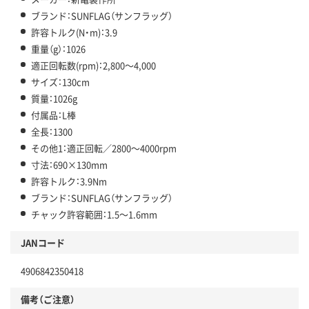
ブランド：SUNFLAG（サンフラッグ）
許容トルク(N・m)：3.9
重量（g）：1026
適正回転数(rpm)：2,800～4,000
サイズ：130cm
質量：1026g
付属品：L棒
全長：1300
その他1：適正回転／2800～4000rpm
寸法：690×130mm
許容トルク：3.9Nm
ブランド：SUNFLAG（サンフラッグ）
チャック許容範囲：1.5～1.6mm
JANコード
4906842350418
備考（ご注意）