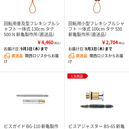
回転用普及型フレキシブルシ
回転用小型フレキシブルシャ
ャフト 一体式 130cm タテ
フト 一体式 100cm タテ 530
500-N 新亀製作所（直送品）
新亀製作所（直送品）
￥4,460
￥2,704
（税込）
（税込）
お届け日：
9月3日（木）まで
お届け日：
9月3日（木）まで
直送品
関西ロジスからお届
直送品
関西ロジスからお届
け
け
人気商品
ビスガイド BG-110 新亀製作
ビスアジャスター BS-65 新亀