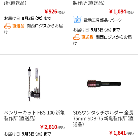
所（直送品）
製作所（直送品）
￥926
￥1,084
（税込）
（税込）
お届け日：
9月3日（木）まで
電動工具部品・パーツ
直送品
関西ロジスからお届
お届け日：
9月3日（木）まで
け
直送品
関西ロジスからお届
け
ベンリーキット FBS-100 新亀
SDSワンタッチホルダー 全長
製作所（直送品）
75mm SDB-75 新亀製作所（直
送品）
￥2,610
（税込）
￥1,641
お届け日：
9月3日（木）まで
（税込）