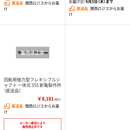
お届け日：
9月3日（木）まで
直送品
関西ロジスからお届
直送品
関西ロジスからお届
け
け
回転用強力型フレキシブルシ
ャフト 一体式 555 新亀製作所
（直送品）
￥8,181
（税込）
直送品
関西ロジスからお届
け
メーカー都合により
販売停止中です