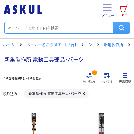
カゴ
メニュー
ホーム
メーカー名から探す - 【サ行】
シ
新亀製作所
新亀製作所 電動工具部品・パーツ
1
7
件（7商品）中 1～7件を表示
表示切替
絞り込み
並び替え
新亀製作所 電動工具部品・パーツ
絞り込み