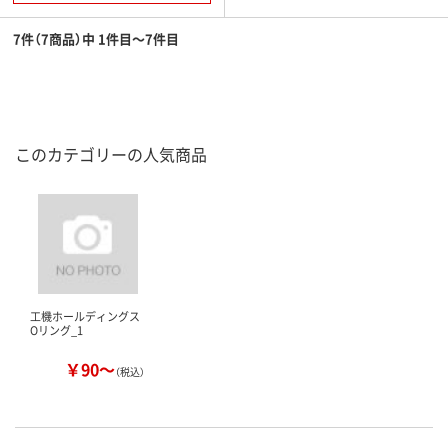
7件（7商品）中 1件目～7件目
このカテゴリーの人気商品
工機ホールディングス
Oリング_1
￥90～
（税込）