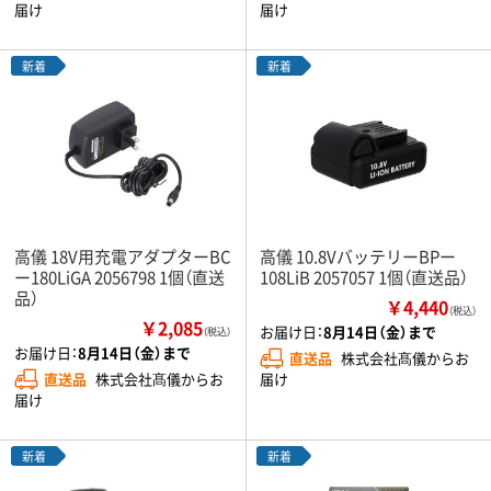
届け
届け
新着
新着
高儀 18V用充電アダプターBC
高儀 10.8VバッテリーBPー
ー180LiGA 2056798 1個（直送
108LiB 2057057 1個（直送品）
品）
￥4,440
（税込）
￥2,085
お届け日：
8月14日（金）まで
（税込）
お届け日：
8月14日（金）まで
直送品
株式会社髙儀からお
直送品
株式会社髙儀からお
届け
届け
新着
新着