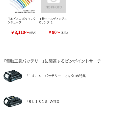
日本ピスコ ポリウレタ
工機ホールディングス
ンチューブ
Oリング_1
￥3,110～
￥90～
（税込）
（税込）
「電動工具バッテリー」に関連するピンポイントサーチ
「１４．４ バッテリー マキタ」の特集
「ＢＬ１８１５」の特集