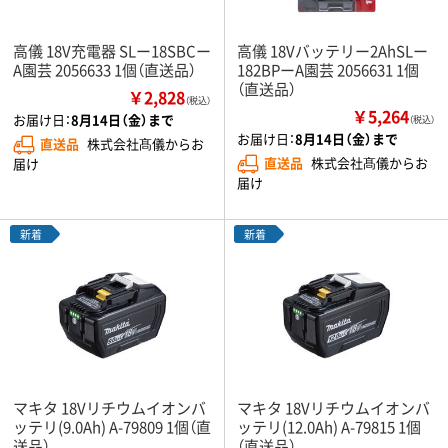
高儀 18V充電器 SLー18SBCー
高儀 18Vバッテリー2AhSLー
A園芸 2056633 1個（直送品）
182BPーA園芸 2056631 1個
（直送品）
￥2,828
（税込）
￥5,264
お届け日：
8月14日（金）まで
（税込）
お届け日：
8月14日（金）まで
直送品
株式会社髙儀からお
直送品
株式会社髙儀からお
届け
届け
新着
新着
マキタ 18Vリチウムイオンバ
マキタ 18Vリチウムイオンバ
ッテリ(9.0Ah) A-79809 1個（直
ッテリ(12.0Ah) A-79815 1個
送品）
（直送品）