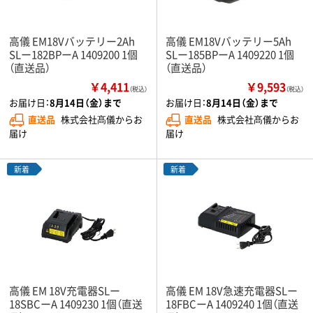
高儀 EM18Vバッテリー2Ah
高儀 EM18Vバッテリー5Ah
SLー182BPーA 1409200 1個
SLー185BPーA 1409220 1個
（直送品）
（直送品）
￥4,411
￥9,593
（税込）
（税込）
お届け日：
8月14日（金）まで
お届け日：
8月14日（金）まで
直送品
株式会社髙儀からお
直送品
株式会社髙儀からお
届け
届け
新着
新着
高儀 EM 18V充電器SLー
高儀 EM 18V急速充電器SLー
18SBCーA 1409230 1個（直送
18FBCーA 1409240 1個（直送