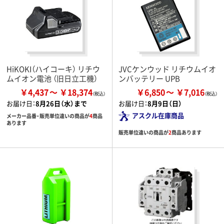
HiKOKI（ハイコーキ） リチウ
JVCケンウッド リチウムイオ
ムイオン電池 （旧日立工機）
ンバッテリー UPB
￥4,437
￥18,374
￥6,850
￥7,016
お届け日：
8月26日（水）まで
お届け日：
8月9日（日）
アスクル在庫商品
メーカー品番・販売単位違いの商品が
4
商品
あります
販売単位違いの商品が
2
商品あります