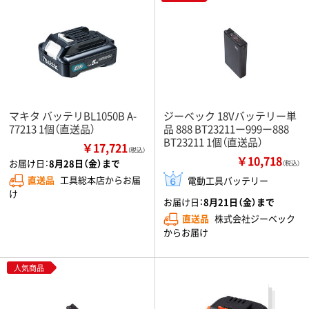
マキタ バッテリBL1050B A-
ジーベック 18Vバッテリー単
77213 1個（直送品）
品 888 BT23211ー999ー888
BT23211 1個（直送品）
￥17,721
（税込）
￥10,718
お届け日：
8月28日（金）まで
（税込）
直送品
工具総本店からお届
電動工具バッテリー
け
お届け日：
8月21日（金）まで
直送品
株式会社ジーベック
からお届け
人気商品