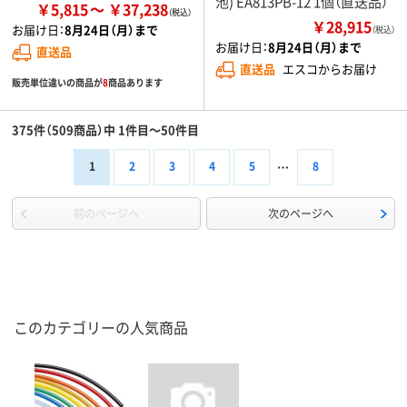
池) EA813PB-12 1個（直送品）
￥5,815
￥37,238
￥28,915
お届け日：
8月24日（月）まで
（税込）
お届け日：
8月24日（月）まで
直送品
直送品
エスコからお届け
販売単位違いの商品が
8
商品あります
375件（509商品）中 1件目～50件目
1
2
3
4
5
8
前のページへ
次のページへ
このカテゴリーの人気商品