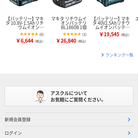
【バッテリー】 マキ
マキタ リチウムイ
【バッテリー】 マキ
タ 10.8V-1.5Ahリチ
オンバッテリ
タ 40V2.5Ahリチウ
ウムイオン…
BL1860B 1個
ムイオンバッテ…
￥19,545
(
6
)
(
1
)
（税込）
￥6,644
￥26,840
（税込）
（税込）
ランキング一覧
アスクルについて
お気軽にご質問ください。
新規会員登録
ログイン