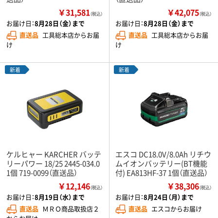
￥31,581
￥42,075
（税込）
（税込）
お届け日：
8月28日（金）まで
お届け日：
8月28日（金）まで
直送品
工具総本店からお届
直送品
工具総本店からお届
け
け
新着
新着
ケルヒャー KARCHER バッテ
エスコ DC18.0V/8.0Ah リチウ
リーパワー 18/25 2445-034.0
ムイオンバッテリー(BT機能
1個 719-0099（直送品）
付) EA813HF-37 1個（直送品）
￥12,146
￥38,306
（税込）
（税込）
お届け日：
8月19日（水）まで
お届け日：
8月24日（月）まで
直送品
ＭＲＯ商品取扱店２
直送品
エスコからお届け