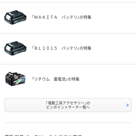
「ＭＡＫＩＴＡ バッテリ」の特集
「ＢＬ１０１５ バッテリ」の特集
「リチウム 蓄電池」の特集
「電動工具アクセサリー」の
ピンポイントサーチ一覧へ