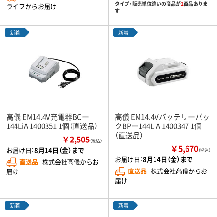
タイプ・販売単位違いの商品が
2
商品ありま
ライフからお届け
す
新着
新着
高儀 EM14.4V充電器BCー
高儀 EM14.4Vバッテリーパッ
144LiA 1400351 1個（直送品）
クBPー144LiA 1400347 1個
（直送品）
￥2,505
（税込）
￥5,670
お届け日：
8月14日（金）まで
（税込）
お届け日：
8月14日（金）まで
直送品
株式会社髙儀からお
直送品
株式会社髙儀からお
届け
届け
新着
新着