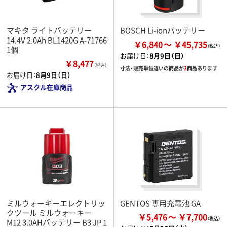
マキタ ライトバッテリー
BOSCH Li-ionバッテリー
14.4V 2.0Ah BL1420G A-71766
￥6,840
￥45,735
1個
お届け日：
8月9日（日）
￥8,477
（税込）
寸法・販売単位違いの商品が
2
商品あります
お届け日：
8月9日（日）
アスクル在庫商品
ミルウォーキーエレクトリッ
GENTOS 専用充電池 GA
クツール ミルウォーキー
￥5,476
￥7,700
M12 3.0AHバッテリー B3 JP 1