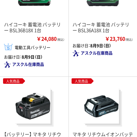
ハイコーキ 蓄電池 バッテリ
ハイコーキ 蓄電池 バッテリ
ー BSL36B18X 1台
ー BSL36A18X 1台
￥24,080
￥23,760
（税込）
（税込）
お届け日：
8月9日（日）
電動工具バッテリー
アスクル在庫商品
お届け日：
8月9日（日）
アスクル在庫商品
人気商品
人気商品
【バッテリー】 マキタ リチウ
マキタ リチウムイオンバッテ