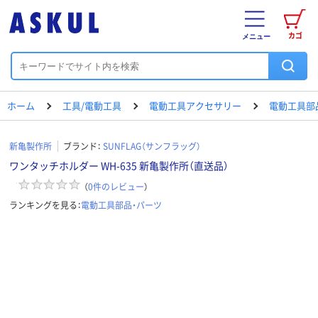
カゴ
メニュー
ホーム
工具/電動工具
電動工具アクセサリー
電動工具部
新亀製作所
ブランド：
SUNFLAG（サンフラッグ）
ワンタッチホルダー WH-635 新亀製作所（直送品）
（
0
件のレビュー
）
ランキングを見る：
電動工具部品・パーツ