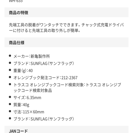
WH-635
商品の特徴
先端工具の脱着がワンタッチでできます。チャック式充電ドライバ
ーに付けると先端工具の取り外しが簡単。
商品仕様
メーカー：新亀製作所
ブランド：SUNFLAG（サンフラッグ）
重量（g）：40
オレンジブック発注コード：212-2367
トラスコ オレンジブックコード検索対象：トラスコ オレンジブ
ックコード検索対象品
サイズ：6.35mm
質量：40g
寸法：115×60mm
ブランド：SUNFLAG（サンフラッグ）
JANコード