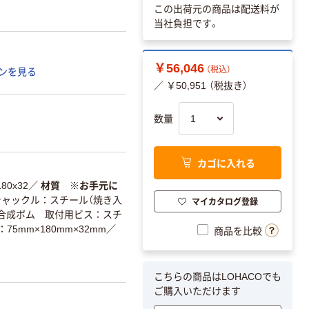
この出荷元の商品は配送料が
当社負担です。
￥56,046
（税込）
ンを見る
／ ￥50,951 （税抜き）
数量
カゴに入れる
180x32
／
材質 ※お手元に
ャックル：スチール（焼き入
マイカタログ登録
合成ボム 取付用ビス：スチ
75mm×180mm×32mm
／
商品を比較
こちらの商品はLOHACOでも
ご購入いただけます