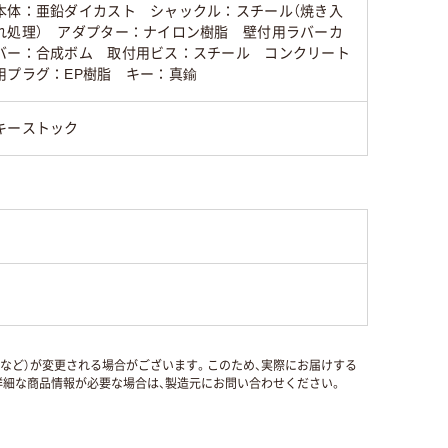
本体：亜鉛ダイカスト シャックル：スチール（焼き入
れ処理） アダプター：ナイロン樹脂 壁付用ラバーカ
バー：合成ボム 取付用ビス：スチール コンクリート
用プラグ：EP樹脂 キー：真鍮
キーストック
国など）が変更される場合がございます。このため、実際にお届けする
細な商品情報が必要な場合は、製造元にお問い合わせください。