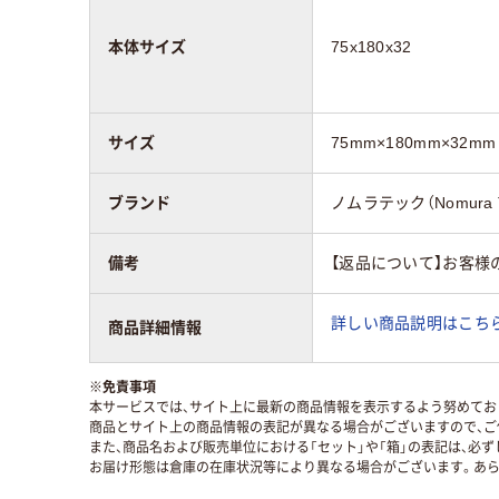
本体サイズ
75x180x32
サイズ
75mm×180mm×32mm
ブランド
ノムラテック（Nomura T
備考
【返品について】お客様
詳しい商品説明はこちら
商品詳細情報
※
免責事項
本サービスでは、サイト上に最新の商品情報を表示するよう努めており
商品とサイト上の商品情報の表記が異なる場合がございますので、ご
また、商品名および販売単位における「セット」や「箱」の表記は、必
お届け形態は倉庫の在庫状況等により異なる場合がございます。あら