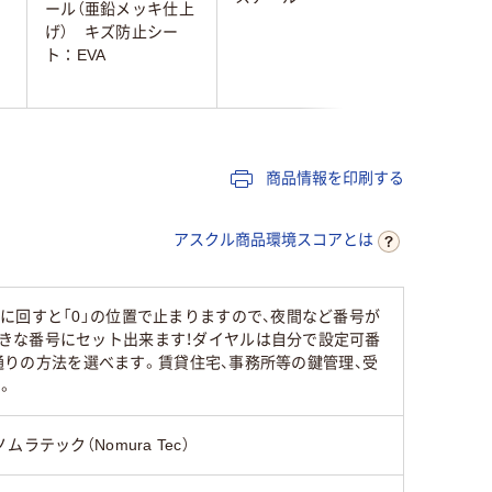
ール（亜鉛メッキ仕上
げ） キズ防止シー
ト：EVA
商品情報を印刷する
アスクル商品環境スコアとは
に回すと「0」の位置で止まりますので、夜間など番号が
きな番号にセット出来ます！ダイヤルは自分で設定可番
2通りの方法を選べます。賃貸住宅、事務所等の鍵管理、受
。
ノムラテック（Nomura Tec）