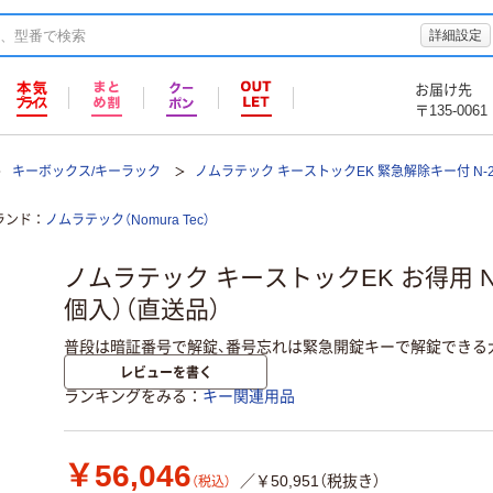
詳細設定
お届け先
〒135-0061
キーボックス/キーラック
ノムラテック キーストックEK 緊急解除キー付 N-2
ランド
ノムラテック（Nomura Tec）
ノムラテック キーストックEK お得用 N-2
個入）（直送品）
普段は暗証番号で解錠、番号忘れは緊急開錠キーで解錠できる
レビューを書く
ランキングをみる
キー関連用品
￥56,046
／￥50,951（税抜き）
（税込）