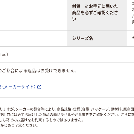
材質 ※お手元に届いた
商品を必ずご確認くださ
い
シリーズ名
ec）
のご都合による返品はお受けできません。
（メーカーサイト）
ますが、メーカーの都合等により、商品規格・仕様（容量、パッケージ、原材料、原産
使用前には必ずお届けした商品の商品ラベルや注意書きをご確認ください。さらに詳
ずしも箱でのお届けをお約束するものではありません。
かじめご了承ください。