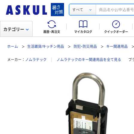
すべて
カテゴリー
履歴・再注文
マイカタログ
クイックオーダー
ホーム
生活雑貨/キッチン用品
防犯・防災用品
キー関連用品
メーカー
ノムラテック
ノムラテックのキー関連用品を全て見る
ブ