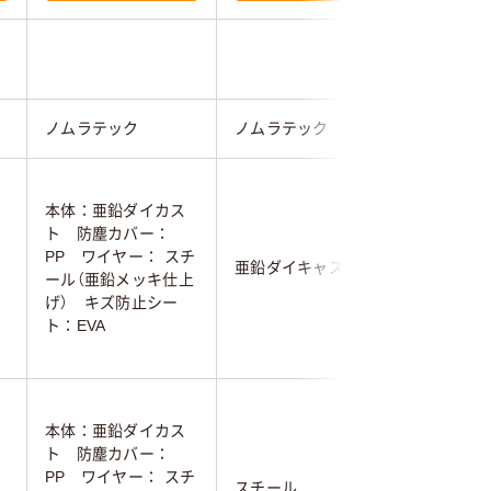
ノムラテック
ノムラテック
ノムラテ
本体：亜鉛ダイカス
ト 防塵カバー：
PP ワイヤー： スチ
亜鉛ダイキャスト
亜鉛ダイ
ール（亜鉛メッキ仕上
げ） キズ防止シー
ト：EVA
本体：亜鉛ダイカス
ト 防塵カバー：
PP ワイヤー： スチ
スチール