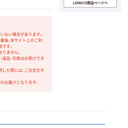
LOHACO商品ページへ
ていない場合があります。
着後、本サイト上のご利
能です。
ありません。
・返品・交換はお受けでき
明した際には、ご注文をキ
第のお届けとなります。