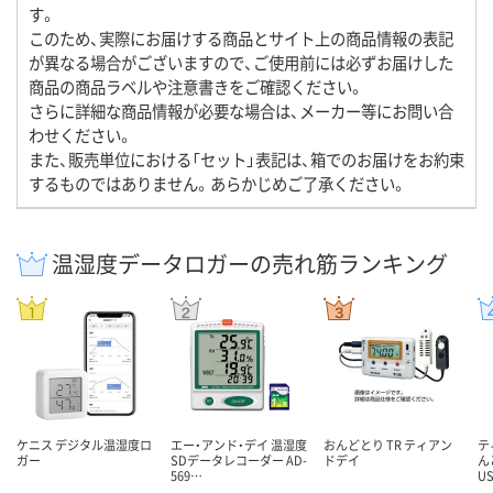
す。
このため、実際にお届けする商品とサイト上の商品情報の表記
が異なる場合がございますので、ご使用前には必ずお届けした
商品の商品ラベルや注意書きをご確認ください。
さらに詳細な商品情報が必要な場合は、メーカー等にお問い合
わせください。
また、販売単位における「セット」表記は、箱でのお届けをお約束
するものではありません。あらかじめご了承ください。
温湿度データロガーの売れ筋ランキング
ケニス デジタル温湿度ロ
エー・アンド・デイ 温湿度
おんどとり TR ティアン
テ
ガー
SDデータレコーダー AD-
ドデイ
ん
569…
U