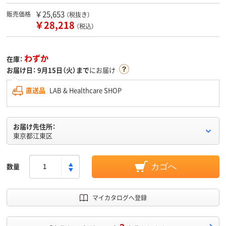
￥25,653
販売価格
（税抜き）
￥28,218
（税込）
わずか
在庫：
お届け日：
9月15日（火）まで
にお届け
直送品
LAB & Healthcare SHOP
お届け先住所：
東京都江東区
数量
カゴへ
マイカタログへ登録