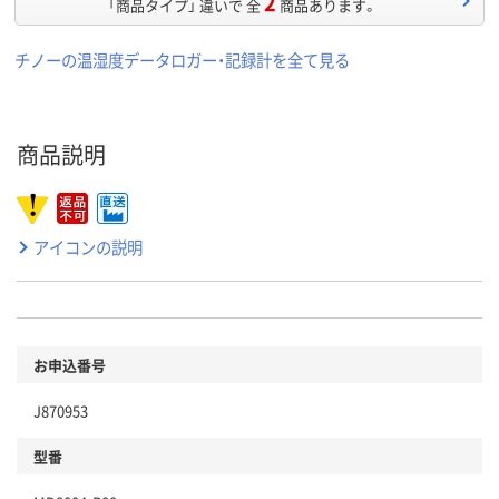
2
「商品タイプ」 違いで 全
商品あります。
チノーの温湿度データロガー・記録計を全て見る
商品説明
アイコンの説明
お申込番号
J870953
型番