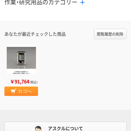
作業・研究用品のカテゴリー
在庫切れです
（次回入荷日未定）
カゴへ
カ
あなたが最近チェックした商品
閲覧履歴の削除
￥91,764
（税込）
カゴへ
アスクルについて