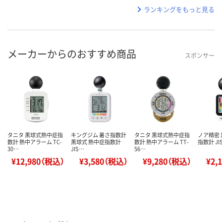
ランキングをもっと見る
メーカーからのおすすめ商品
スポンサー
タニタ 黒球式熱中症指
キングジム 暑さ指数計
タニタ 黒球式熱中症指
ノア精密
数計 熱中アラーム TC-
黒球式 熱中症指数計
数計 熱中アラーム TT-
指数計 JIS
30…
JIS…
56…
¥12,980（税込）
¥3,580（税込）
¥9,280（税込）
¥2,