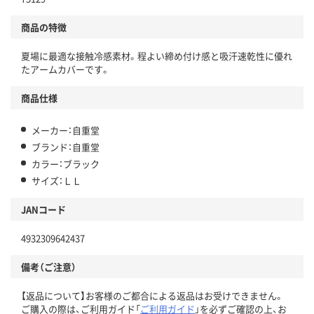
商品の特徴
夏場に最適な接触冷感素材。程よい締め付け感と吸汗速乾性に優れ
たアームカバーです。
商品仕様
メーカー：自重堂
ブランド：自重堂
カラー：ブラック
サイズ：ＬＬ
JANコード
4932309642437
備考（ご注意）
【返品について】お客様のご都合による返品はお受けできません。
ご購入の際は、ご利用ガイド「
ご利用ガイド
」を必ずご確認の上、お