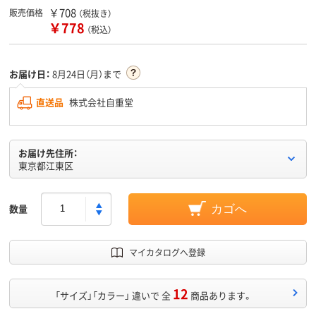
￥708
販売価格
（税抜き）
￥778
（税込）
お届け日：
8月24日（月）まで
直送品
株式会社自重堂
お届け先住所：
東京都江東区
数量
カゴへ
マイカタログへ登録
12
「サイズ」「カラー」 違いで 全
商品あります。