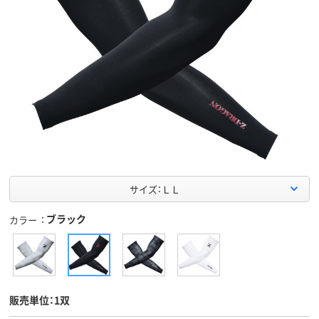
サイズ：ＬＬ
ブラック
カラー
販売単位：1双