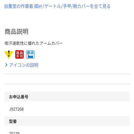
自重堂の作業着 脚絆/ゲートル/手甲/腕カバーを全て見る
商品説明
吸汗速乾性に優れたアームカバー
アイコンの説明
お申込番号
J927268
型番
75129