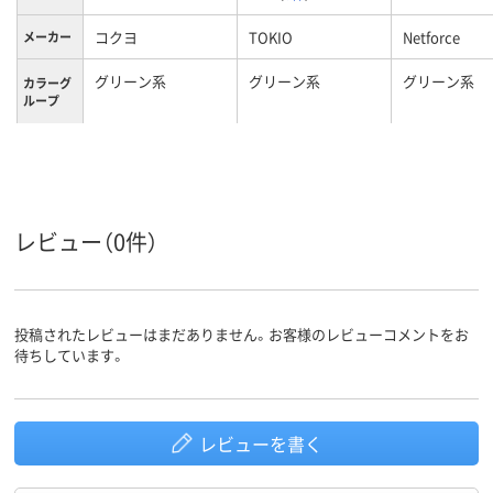
コクヨ
TOKIO
Netforce
メーカー
グリーン系
グリーン系
グリーン系
カラーグ
ループ
15.9kg
10kg
9kg
質量
レビュー（0件）
投稿されたレビューはまだありません。お客様のレビューコメントをお
待ちしています。
レビューを書く