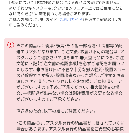
【返品について】お客様のご都合による返品はお受けできません。
※いずれのキャスターも、クッションフロアー上ではご使用になら
ないでください。床を傷つける場合があります。
ご購入の際は、ご利用ガイド「
ご利用ガイド
」を必ずご確認の上、お
申し込みください。
※この商品は沖縄県・離島・その他一部地域・山間部等が配
送エリア外となります。ご注文後、お届け不可の場合は、ア
スクルよりご連絡させて頂きます.●大型商品につき、ご注
文前に下記【ご注文前の確認事項】を必ずご確認をお願いい
たします。●お届け日に不在や十分な搬入経路・設置スペー
スが確保できず搬入・設置出来なかった場合、ご注文をお取
消しさせて頂き、キャンセル料をお客様にご負担頂くこと
がございますので予めご了承ください。●大量注文の場
合、一括配達が出来ない場合は別途費用が必要となる場合
がございますのでご了承ください。
直送品のため、以下の点にご注意ください。
・この商品には、アスクル発行の納品書が同梱されていない
場合があります。アスクル発行の納品書をご希望のお客様