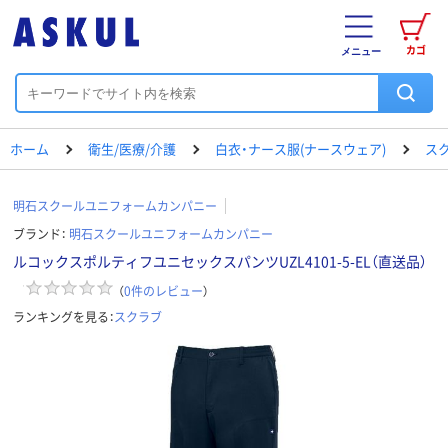
カゴ
メニュー
ホーム
衛生/医療/介護
白衣・ナース服(ナースウェア)
ス
明石スクールユニフォームカンパニー
ブランド：
明石スクールユニフォームカンパニー
ルコックスポルティフユニセックスパンツUZL4101-5-EL（直送品）
（
0
件のレビュー
）
ランキングを見る：
スクラブ