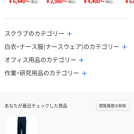
￥6,440～
￥2,980～
￥4,400～
￥6
（税込）
（税込）
（税込）
スクラブのカテゴリー
白衣・ナース服(ナースウェア)のカテゴリー
オフィス用品のカテゴリー
作業・研究用品のカテゴリー
あなたが最近チェックした商品
閲覧履歴の削除