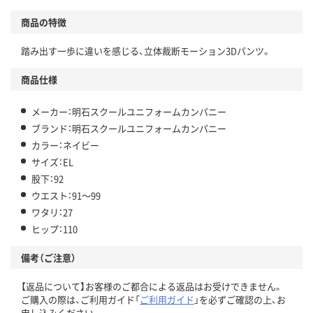
商品の特徴
踏み出す一歩に違いを感じる、立体裁断モーション3Dパンツ。
商品仕様
メーカー：明石スクールユニフォームカンパニー
ブランド：明石スクールユニフォームカンパニー
カラー：ネイビー
サイズ：EL
股下：92
ウエスト：91～99
ワタリ：27
ヒップ：110
備考（ご注意）
【返品について】お客様のご都合による返品はお受けできません。
ご購入の際は、ご利用ガイド「
ご利用ガイド
」を必ずご確認の上、お
申し込みください。