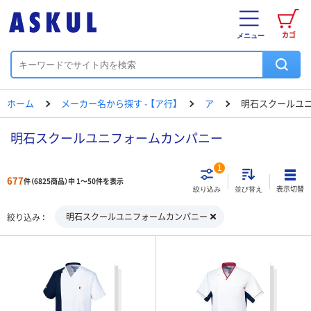
カゴ
メニュー
ホーム
メーカー名から探す - 【ア行】
ア
明石スクールユ
明石スクールユニフォームカンパニー
1
677
件（6825商品）中 1～50件を表示
表示切替
絞り込み
並び替え
明石スクールユニフォームカンパニー
絞り込み