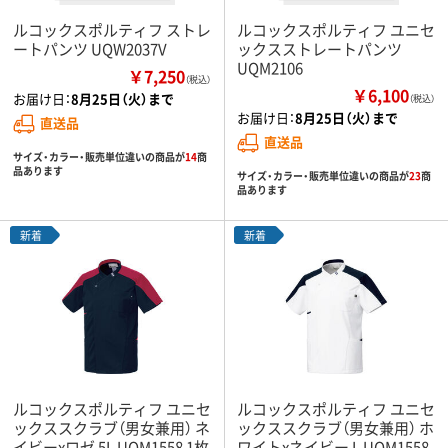
ルコックスポルティフ ストレ
ルコックスポルティフ ユニセ
ートパンツ UQW2037V
ックスストレートパンツ
UQM2106
￥7,250
（税込）
￥6,100
お届け日：
8月25日（火）まで
（税込）
お届け日：
8月25日（火）まで
直送品
直送品
サイズ・カラー・販売単位違いの商品が
14
商
品あります
サイズ・カラー・販売単位違いの商品が
23
商
品あります
新着
新着
ルコックスポルティフ ユニセ
ルコックスポルティフ ユニセ
ックススクラブ（男女兼用） ネ
ックススクラブ（男女兼用） ホ
イビーxロゼ 5L UQM1558 1枚
ワイトxネイビー L UQM1558