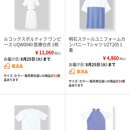
ルコックスポルティフ ワンピ
明石スクールユニフォームカ
ース UQW0040 医療白衣 1枚
ンパニー Tシャツ UZT205 1
着
￥11,060
（税込）
￥4,860
お届け日：
8月25日（火）まで
（税込）
お届け日：
8月25日（火）まで
直送品
直送品
サイズ・カラー・販売単位違いの商品が
21
商
品あります
サイズ・カラー・販売単位違いの商品が
24
商
品あります