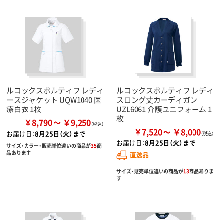
ルコックスポルティフ レディ
ルコックスポルティフ レディ
ースジャケット UQW1040 医
スロング丈カーディガン
療白衣 1枚
UZL6061 介護ユニフォーム 1
枚
￥8,790
￥9,250
￥7,520
￥8,000
お届け日：
8月25日（火）まで
お届け日：
8月25日（火）まで
サイズ・カラー・販売単位違いの商品が
35
商
品あります
直送品
サイズ・販売単位違いの商品が
13
商品ありま
す