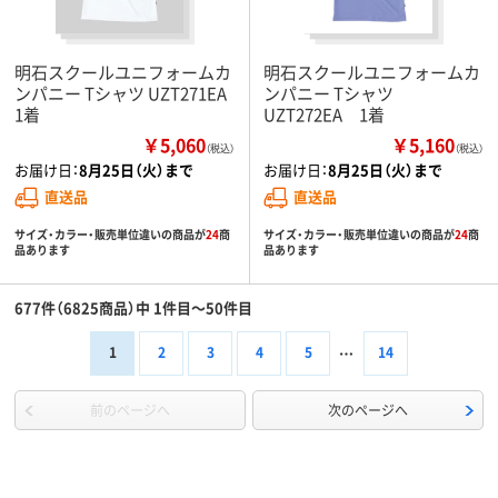
明石スクールユニフォームカ
明石スクールユニフォームカ
ンパニー Tシャツ UZT271EA
ンパニー Tシャツ
1着
UZT272EA 1着
￥5,060
￥5,160
（税込）
（税込）
お届け日：
8月25日（火）まで
お届け日：
8月25日（火）まで
直送品
直送品
サイズ・カラー・販売単位違いの商品が
24
商
サイズ・カラー・販売単位違いの商品が
24
商
品あります
品あります
677件（6825商品）中 1件目～50件目
1
2
3
4
5
14
前のページへ
次のページへ