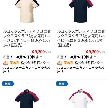
ルコックスポルティフ ユニセ
ルコックスポルティフ ユニセ
ックススクラブ（男女兼用） ベ
ックススクラブ（男女兼用） ネ
ージュxネイビー M UQM1558
イビーxロゼ S UQM1558 1枚
1枚（直送品）
（直送品）
￥9,300
￥9,300
（税込）
（税込）
お届け日：
8月26日（水）まで
お届け日：
8月26日（水）まで
直送品
株式会社明石スクー
直送品
株式会社明石スクー
ルユニフォームカンパニーからお
ルユニフォームカンパニーからお
届け
届け
新着
新着