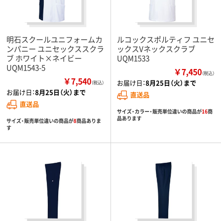
明石スクールユニフォームカ
ルコックスポルティフ ユニセ
ンパニー ユニセックススクラ
ックスVネックスクラブ
ブ ホワイト×ネイビー
UQM1533
UQM1543-5
￥7,450
（税込）
￥7,540
お届け日：
8月25日（火）まで
（税込）
お届け日：
8月25日（火）まで
直送品
直送品
サイズ・カラー・販売単位違いの商品が
16
商
品あります
サイズ・販売単位違いの商品が
8
商品ありま
す