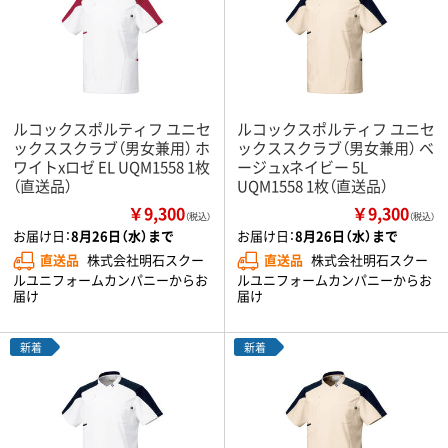
ルコックスポルティフ ユニセ
ルコックスポルティフ ユニセ
ックススクラブ（男女兼用） ホ
ックススクラブ（男女兼用） ベ
ワイトxロゼ EL UQM1558 1枚
ージュxネイビー 5L
（直送品）
UQM1558 1枚（直送品）
￥9,300
￥9,300
（税込）
（税込）
お届け日：
8月26日（水）まで
お届け日：
8月26日（水）まで
直送品
株式会社明石スクー
直送品
株式会社明石スクー
ルユニフォームカンパニーからお
ルユニフォームカンパニーからお
届け
届け
新着
新着