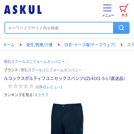
カゴ
メニュー
ホーム
衛生/医療/介護
白衣・ナース服(ナースウェア)
ス
明石スクールユニフォームカンパニー
ブランド：
明石スクールユニフォームカンパニー
ルコックスポルティフユニセックスパンツUZL4101-5-L（直送品）
（
0
件のレビュー
）
ランキングを見る：
スクラブ