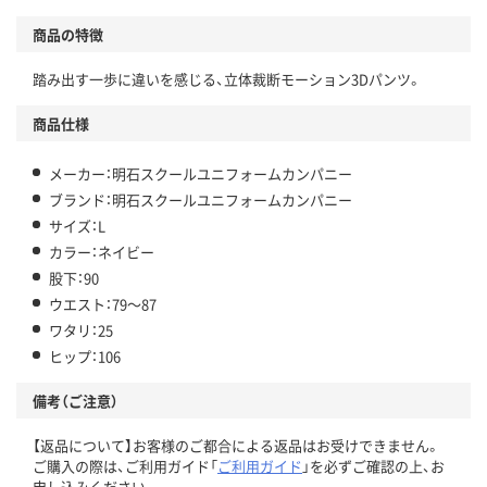
商品の特徴
踏み出す一歩に違いを感じる、立体裁断モーション3Dパンツ。
商品仕様
メーカー：明石スクールユニフォームカンパニー
ブランド：明石スクールユニフォームカンパニー
サイズ：L
カラー：ネイビー
股下：90
ウエスト：79～87
ワタリ：25
ヒップ：106
備考（ご注意）
【返品について】お客様のご都合による返品はお受けできません。
ご購入の際は、ご利用ガイド「
ご利用ガイド
」を必ずご確認の上、お
申し込みください。