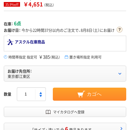
￥4,651
35.9%off
（税込）
6点
在庫：
お届け日：
今から
22時間37分
以内のご注文で、8月8日（土）にお届け
アスクル在庫商品
￥385
時間帯指定 指定可
（税込）
置き場所指定 利用可
お届け先住所：
東京都江東区
数量
カゴへ
マイカタログへ登録
6
「サイズ」 違いで 全
商品あります。