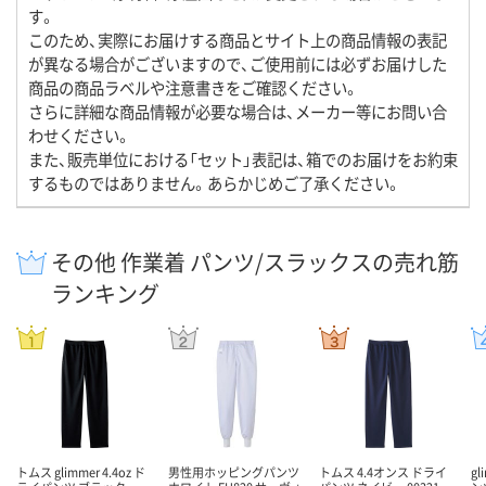
す。
このため、実際にお届けする商品とサイト上の商品情報の表記
が異なる場合がございますので、ご使用前には必ずお届けした
商品の商品ラベルや注意書きをご確認ください。
さらに詳細な商品情報が必要な場合は、メーカー等にお問い合
わせください。
また、販売単位における「セット」表記は、箱でのお届けをお約束
するものではありません。あらかじめご了承ください。
その他 作業着 パンツ/スラックスの売れ筋
ランキング
トムス glimmer 4.4oz ド
男性用ホッピングパンツ
トムス 4.4オンス ドライ
g