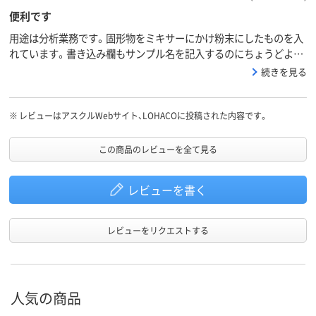
便利です
用途は分析業務です。固形物をミキサーにかけ粉末にしたものを入
れています。書き込み欄もサンプル名を記入するのにちょうどよ
く、必要事項がすべて書き込めます。サンプルを入れた後、立てかけ
続きを見る
る形で保管するので仕分けも楽です。
※
レビューはアスクルWebサイト、LOHACOに投稿された内容です。
この商品のレビューを全て見る
レビューを書く
レビューをリクエストする
人気の商品