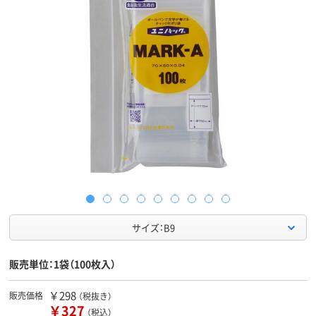
サイズ：B9
販売単位：1袋（100枚入）
￥298
販売価格
（税抜き）
￥327
（税込）