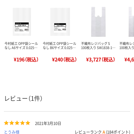
今村紙工 OPP袋シール
今村紙工 OPP袋シール
不織布レジバッグ S
不織布レジ
なし A6サイズ 0.025…
なし B6サイズ 0.025…
100枚入り SW1838-1…
100枚入り
¥196（税込）
¥240（税込）
¥3,727（税込）
¥4,
レビュー（1件）
2021年3月10日
とうみ様
レビューランク
A
(184ポイント)