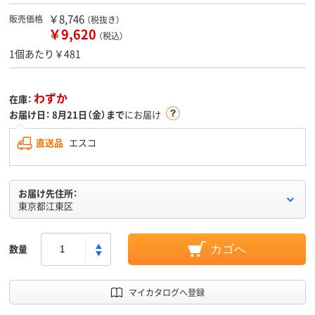
￥8,746
販売価格
（税抜き）
￥9,620
（税込）
1個あたり￥481
わずか
在庫：
お届け日：
8月21日（金）まで
にお届け
直送品
エスコ
お届け先住所：
東京都江東区
数量
カゴへ
マイカタログへ登録