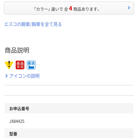
4
「カラー」 違いで 全
商品あります。
エスコの腕章/胸章を全て見る
商品説明
アイコンの説明
お申込番号
JX84425
型番