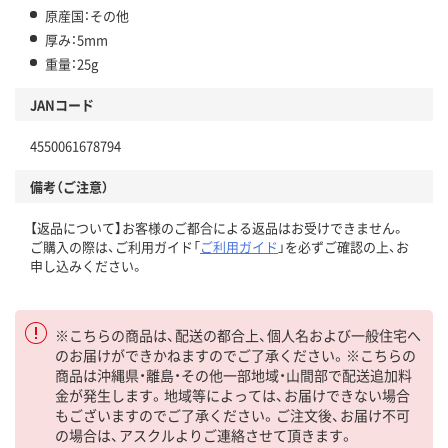
原産国：その他
厚み：5mm
重量：25g
JANコード
4550061678794
備考（ご注意）
【返品について】お客様のご都合による返品はお受けできません。
ご購入の際は、ご利用ガイド「
ご利用ガイド
」を必ずご確認の上、お
申し込みください。
※こちらの商品は、配送の都合上、個人名および一般住宅へ
のお届けができかねますのでご了承ください。※こちらの
商品は沖縄県・離島・その他一部地域・山間部で配送追加料
金が発生します。地域等によっては、お届けできない場合
もございますのでご了承ください。ご注文後、お届け不可
の場合は、アスクルよりご連絡させて頂きます。