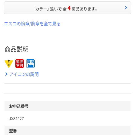
4
「カラー」 違いで 全
商品あります。
エスコの腕章/胸章を全て見る
商品説明
アイコンの説明
お申込番号
JX84427
型番