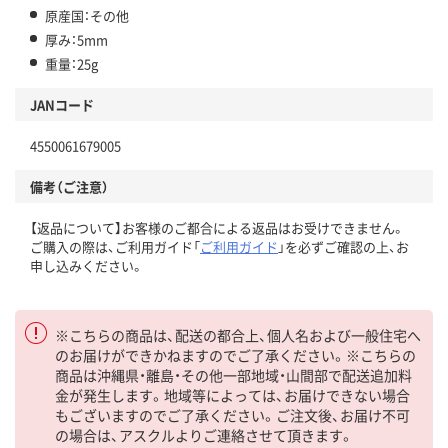
原産国：その他
厚み：5mm
重量：25g
JANコード
4550061679005
備考（ご注意）
【返品について】お客様のご都合による返品はお受けできません。
ご購入の際は、ご利用ガイド「
ご利用ガイド
」を必ずご確認の上、お
申し込みください。
※こちらの商品は、配送の都合上、個人名および一般住宅へ
のお届けができかねますのでご了承ください。※こちらの
商品は沖縄県・離島・その他一部地域・山間部で配送追加料
金が発生します。地域等によっては、お届けできない場合
もございますのでご了承ください。ご注文後、お届け不可
の場合は、アスクルよりご連絡させて頂きます。