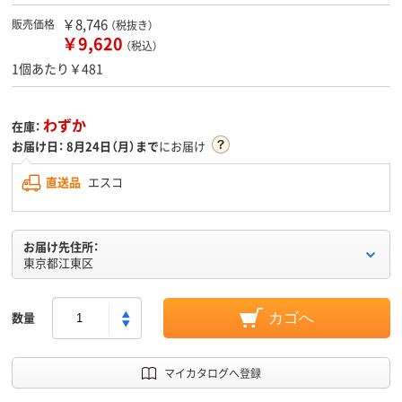
￥8,746
販売価格
（税抜き）
￥9,620
（税込）
1個あたり￥481
わずか
在庫：
お届け日：
8月24日（月）まで
にお届け
直送品
エスコ
お届け先住所：
東京都江東区
数量
カゴへ
マイカタログへ登録