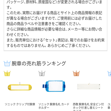
パッケージ、原材料、原産国など）が変更される場合がございま
す。
このため、実際にお届けする商品とサイト上の商品情報の表記
が異なる場合がございますので、ご使用前には必ずお届けした
商品の商品ラベルや注意書きをご確認ください。
さらに詳細な商品情報が必要な場合は、メーカー等にお問い合
わせください。
また、販売単位における「セット」表記は、箱でのお届けをお約束
するものではありません。あらかじめご了承ください。
腕章の売れ筋ランキング
ソニック クリップ付腕章
ソニック 腕章名札 カード
西敬 腕章名札 安全ピン付
ユ
ホルダー
ホック付 差し替えシート
章