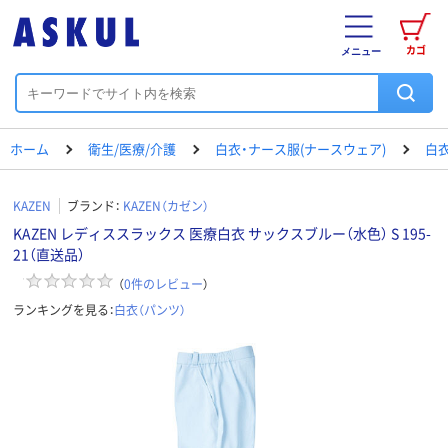
カゴ
メニュー
ホーム
衛生/医療/介護
白衣・ナース服(ナースウェア)
白衣
KAZEN
ブランド：
KAZEN（カゼン）
KAZEN レディススラックス 医療白衣 サックスブルー（水色） S 195-
21（直送品）
（
0
件のレビュー
）
ランキングを見る：
白衣（パンツ）