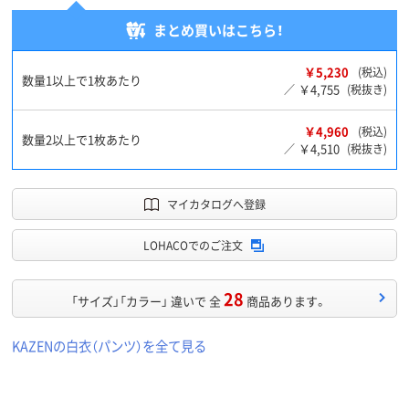
まとめ買いはこちら！
￥5,230
(税込)
数量1以上で1枚あたり
￥4,755
／
(税抜き)
￥4,960
(税込)
数量2以上で1枚あたり
￥4,510
／
(税抜き)
マイカタログへ登録
LOHACOでのご注文
28
「サイズ」「カラー」 違いで 全
商品あります。
KAZENの白衣（パンツ）を全て見る