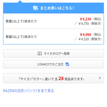
まとめ買いはこちら！
￥5,230
(税込)
数量1以上で1枚あたり
￥4,755
／
(税抜き)
￥4,960
(税込)
数量2以上で1枚あたり
￥4,510
／
(税抜き)
マイカタログへ登録
LOHACOでのご注文
28
「サイズ」「カラー」 違いで 全
商品あります。
KAZENの白衣（パンツ）を全て見る