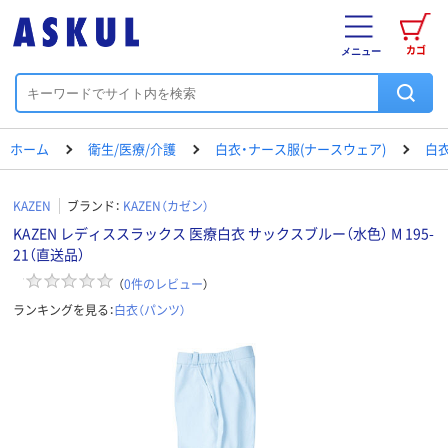
カゴ
メニュー
ホーム
衛生/医療/介護
白衣・ナース服(ナースウェア)
白衣
KAZEN
ブランド：
KAZEN（カゼン）
KAZEN レディススラックス 医療白衣 サックスブルー（水色） M 195-
21（直送品）
（
0
件のレビュー
）
ランキングを見る：
白衣（パンツ）