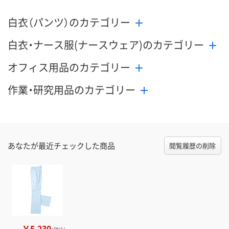
8月24日（月）
8月24日（月）
8月24日（月）
お届け日
白衣（パンツ）のカテゴリー
数量
数量
数量
白衣・ナース服(ナースウェア)のカテゴリー
カゴへ
カゴへ
カ
オフィス用品のカテゴリー
作業・研究用品のカテゴリー
あなたが最近チェックした商品
閲覧履歴の削除
￥5,230