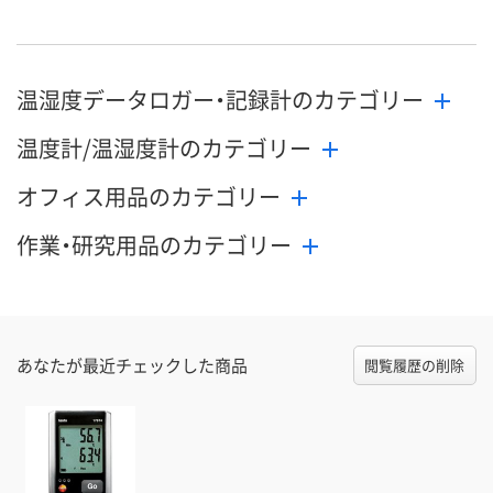
数量
数量
数量
カゴへ
カゴへ
カ
温湿度データロガー・記録計のカテゴリー
温度計/温湿度計のカテゴリー
オフィス用品のカテゴリー
作業・研究用品のカテゴリー
あなたが最近チェックした商品
閲覧履歴の削除