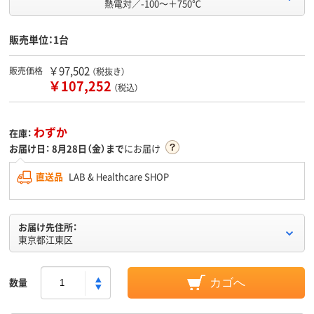
熱電対／-100～＋750℃
販売単位：1台
￥97,502
販売価格
（税抜き）
￥107,252
（税込）
わずか
在庫：
お届け日：
8月28日（金）まで
にお届け
直送品
LAB & Healthcare SHOP
お届け先住所：
東京都江東区
数量
カゴへ