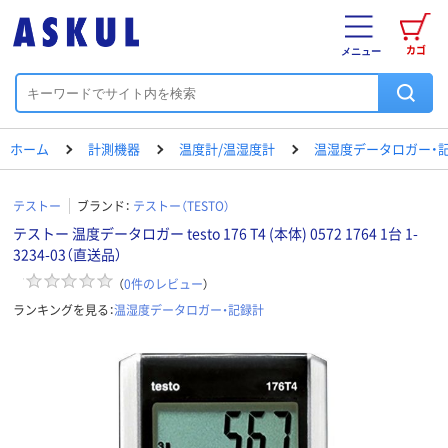
カゴ
メニュー
ホーム
計測機器
温度計/温湿度計
温湿度データロガー・
テストー
ブランド：
テストー（TESTO）
テストー 温度データロガー testo 176 T4 (本体) 0572 1764 1台 1-
3234-03（直送品）
（
0
件のレビュー
）
ランキングを見る：
温湿度データロガー・記録計