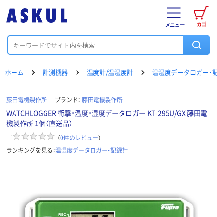
カゴ
メニュー
ホーム
計測機器
温度計/温湿度計
温湿度データロガー・
藤田電機製作所
ブランド：
藤田電機製作所
WATCHLOGGER 衝撃・温度・湿度データロガー KT-295U/GX 藤田電
機製作所 1個（直送品）
（
0
件のレビュー
）
ランキングを見る：
温湿度データロガー・記録計