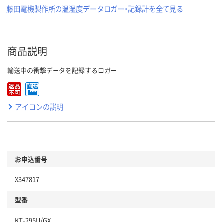
藤田電機製作所の温湿度データロガー・記録計を全て見る
商品説明
輸送中の衝撃データを記録するロガー
アイコンの説明
お申込番号
X347817
型番
KT-295U/GX