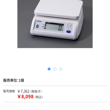
販売単位：1個
￥7,362
販売価格
（税抜き）
￥8,098
（税込）