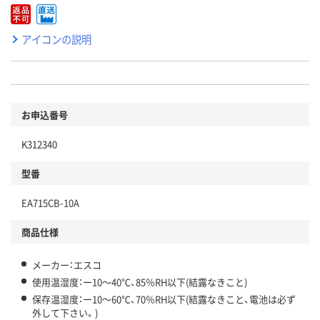
アイコンの説明
お申込番号
K312340
型番
EA715CB-10A
商品仕様
メーカー：エスコ
使用温湿度：ー10～40℃、85％RH以下(結露なきこと)
保存温湿度：ー10～60℃、70％RH以下(結露なきこと、電池は必ず
外して下さい。)