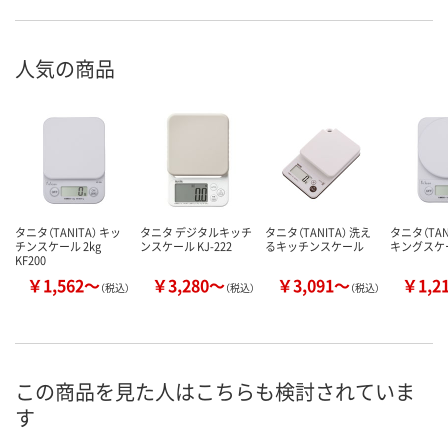
人気の商品
タニタ（TANITA） キッ
タニタ デジタルキッチ
タニタ（TANITA） 洗え
タニタ（TAN
チンスケール 2kg
ンスケール KJ-222
るキッチンスケール
キングスケ
KF200
￥1,562～
￥3,280～
￥3,091～
￥1,2
（税込）
（税込）
（税込）
この商品を見た人はこちらも検討されていま
す