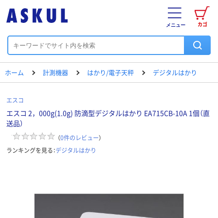
カゴ
メニュー
ホーム
計測機器
はかり/電子天秤
デジタルはかり
エスコ
エスコ 2，000g(1.0g) 防滴型デジタルはかり EA715CB-10A 1個（直
送品）
（
0
件のレビュー
）
ランキングを見る：
デジタルはかり